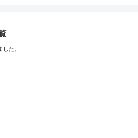
覧
ました。