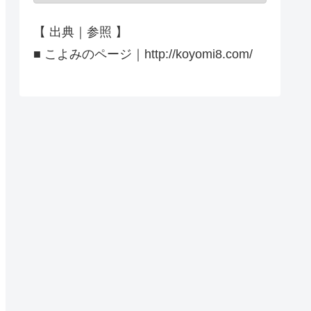
【 出典｜参照 】
■ こよみのページ｜http://koyomi8.com/