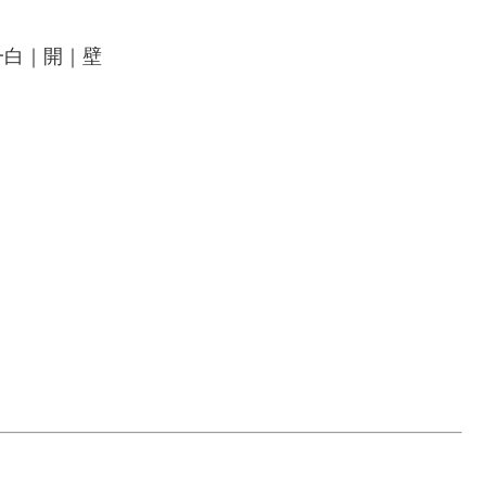
一白｜開｜壁