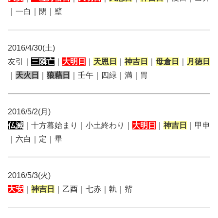
｜一白｜閉｜壁
2016/4/30(土)
友引｜
三隣亡
｜
大明日
｜
天恩日
｜
神吉日
｜
母倉日
｜
月徳日
｜
天火日
｜
狼藉日
｜壬午｜四緑｜満｜胃
2016/5/2(月)
仏滅
｜十方暮始まり｜小土終わり｜
大明日
｜
神吉日
｜甲申
｜六白｜定｜畢
2016/5/3(火)
大安
｜
神吉日
｜乙酉｜七赤｜執｜觜