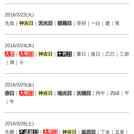
2016/3/22(火)
先負｜
神吉日
｜
天火日
｜
狼藉日
｜癸卯｜一白｜建｜尾
2016/3/24(木)
大安
｜
大明日
｜
神吉日
｜
十死日
｜重日｜復日｜乙巳｜三碧
｜満｜斗
2016/3/25(金)
赤口
｜
大明日
｜
神吉日
｜
地火日
｜
大禍日
｜丙午｜四緑｜平
｜牛
2016/3/26(土)
先勝｜
不成就日
｜
大明日
｜
神吉日
｜
血忌日
｜丁未｜五黄｜