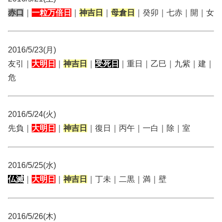
赤口
｜
一粒万倍日
｜
神吉日
｜
母倉日
｜癸卯｜七赤｜開｜女
2016/5/23(月)
友引｜
大明日
｜
神吉日
｜
受死日
｜重日｜乙巳｜九紫｜建｜
危
2016/5/24(火)
先負｜
大明日
｜
神吉日
｜復日｜丙午｜一白｜除｜室
2016/5/25(水)
仏滅
｜
大明日
｜
神吉日
｜丁未｜二黒｜満｜壁
2016/5/26(木)