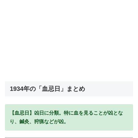
1934年の「血忌日」まとめ
【血忌日】凶日に分類。特に血を見ることが凶とな
り、鍼灸、狩猟などが凶。