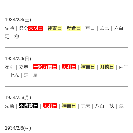
1934/2/3(土)
先勝｜節分
大明日
｜
神吉日
｜
母倉日
｜重日｜乙巳｜六白｜
定｜柳
1934/2/4(日)
友引｜立春｜
一粒万倍日
｜
大明日
｜
神吉日
｜
月徳日
｜丙午
｜七赤｜定｜星
1934/2/5(月)
先負｜
不成就日
｜
大明日
｜
神吉日
｜丁未｜八白｜執｜張
1934/2/6(火)