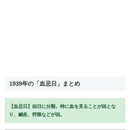
1939年の「血忌日」まとめ
【血忌日】凶日に分類。特に血を見ることが凶とな
り、鍼灸、狩猟などが凶。