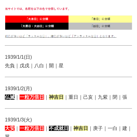
1939/1/1(日)
先負｜戊戌｜八白｜開｜星
1939/1/2(月)
仏滅
｜
一粒万倍日
｜
神吉日
｜重日｜己亥｜九紫｜閉｜張
1939/1/3(火)
大安
｜
一粒万倍日
｜
不成就日
｜
神吉日
｜庚子｜一白｜建｜
翼