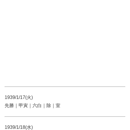
1939/1/17(火)
先勝｜甲寅｜六白｜除｜室
1939/1/18(水)