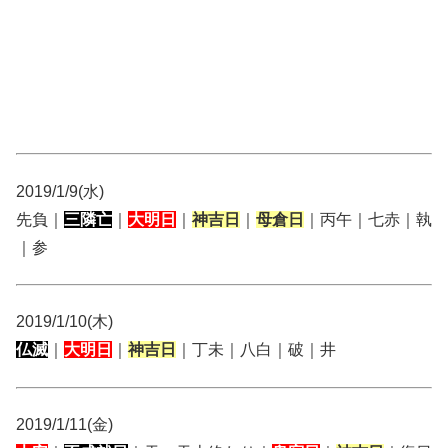
2019/1/9(水)
先負｜
三隣亡
｜
大明日
｜
神吉日
｜
母倉日
｜丙午｜七赤｜執
｜参
2019/1/10(木)
仏滅
｜
大明日
｜
神吉日
｜丁未｜八白｜破｜井
2019/1/11(金)