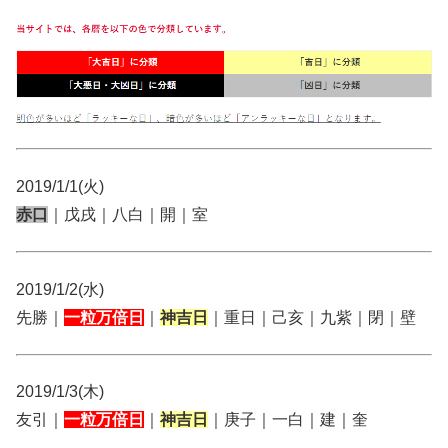
2019/1/1(火)
赤口
｜戊戌｜八白｜開｜室
2019/1/2(水)
先勝｜
一粒万倍日
｜
神吉日
｜重日｜己亥｜九紫｜閉｜壁
2019/1/3(木)
友引｜
一粒万倍日
｜
神吉日
｜庚子｜一白｜建｜奎