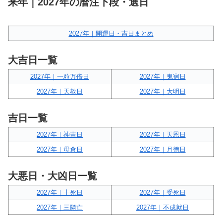
来年｜2027年の暦注下段・選日
2027年｜開運日・吉日まとめ
大吉日一覧
2027年｜一粒万倍日
2027年｜鬼宿日
2027年｜天赦日
2027年｜大明日
吉日一覧
2027年｜神吉日
2027年｜天恩日
2027年｜母倉日
2027年｜月徳日
大悪日・大凶日一覧
2027年｜十死日
2027年｜受死日
2027年｜三隣亡
2027年｜不成就日