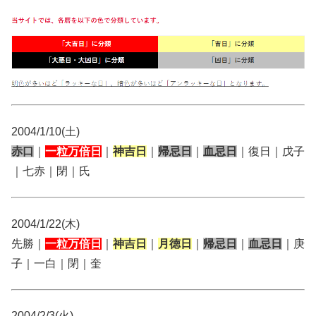
2004/1/10(土)
赤口
｜
一粒万倍日
｜
神吉日
｜
帰忌日
｜
血忌日
｜復日｜戊子
｜七赤｜閉｜氏
2004/1/22(木)
先勝｜
一粒万倍日
｜
神吉日
｜
月徳日
｜
帰忌日
｜
血忌日
｜庚
子｜一白｜閉｜奎
2004/2/3(火)