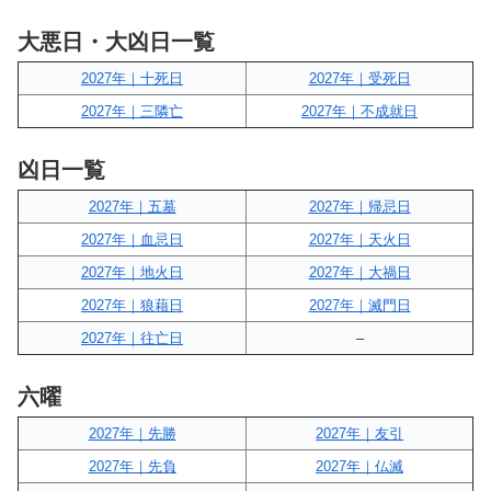
大悪日・大凶日一覧
2027年｜十死日
2027年｜受死日
2027年｜三隣亡
2027年｜不成就日
凶日一覧
2027年｜五墓
2027年｜帰忌日
2027年｜血忌日
2027年｜天火日
2027年｜地火日
2027年｜大禍日
2027年｜狼藉日
2027年｜滅門日
2027年｜往亡日
–
六曜
2027年｜先勝
2027年｜友引
2027年｜先負
2027年｜仏滅