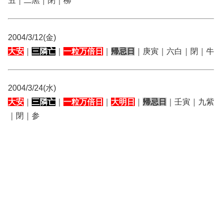
丑｜二黒｜閉｜柳
2004/3/12(金)
大安
｜
三隣亡
｜
一粒万倍日
｜
帰忌日
｜庚寅｜六白｜閉｜牛
2004/3/24(水)
大安
｜
三隣亡
｜
一粒万倍日
｜
大明日
｜
帰忌日
｜壬寅｜九紫
｜閉｜参