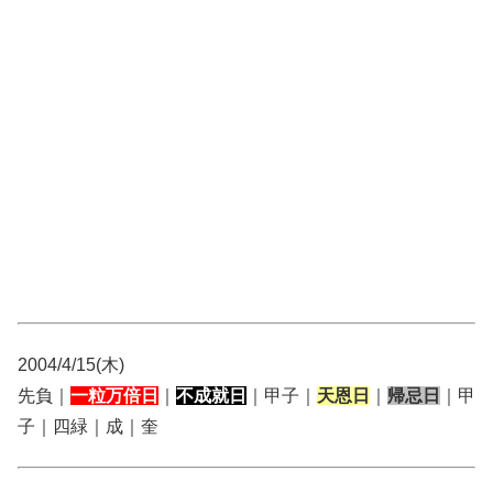
2004/4/15(木)
先負｜
一粒万倍日
｜
不成就日
｜甲子｜
天恩日
｜
帰忌日
｜甲
子｜四緑｜成｜奎