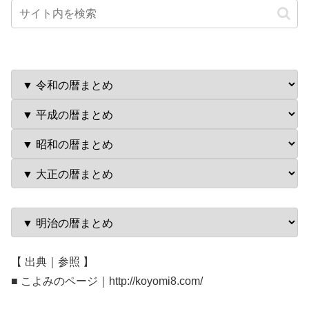
【 出典｜参照 】
■ こよみのページ｜http://koyomi8.com/