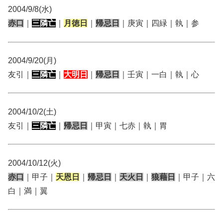
2004/9/8(水)
赤口
｜
三隣亡
｜
月徳日
｜
帰忌日
｜庚寅｜四緑｜執｜参
2004/9/20(月)
友引｜
三隣亡
｜
大明日
｜
帰忌日
｜壬寅｜一白｜執｜心
2004/10/2(土)
友引｜
三隣亡
｜
帰忌日
｜甲寅｜七赤｜執｜胃
2004/10/12(火)
赤口
｜甲子｜
天恩日
｜
帰忌日
｜
天火日
｜
狼藉日
｜甲子｜六
白｜満｜翼