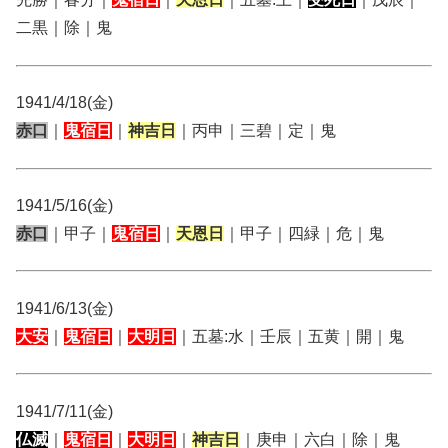
二黒｜除｜鬼
1941/4/18(金)
赤口
｜
鬼宿日
｜
神吉日
｜丙申｜三碧｜定｜鬼
1941/5/16(金)
赤口
｜甲子｜
鬼宿日
｜
天恩日
｜甲子｜四緑｜危｜鬼
1941/6/13(金)
大安
｜
鬼宿日
｜
大明日
｜五墓:水｜壬辰｜五黄｜開｜鬼
1941/7/11(金)
仏滅
｜
鬼宿日
｜
大明日
｜
神吉日
｜庚申｜六白｜除｜鬼