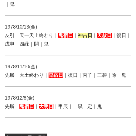
｜鬼
1978/10/13(金)
友引｜天一天上終わり｜
鬼宿日
｜
神吉日
｜
天赦日
｜復日｜
戊申｜四緑｜開｜鬼
1978/11/10(金)
先勝｜大土終わり｜
鬼宿日
｜復日｜丙子｜三碧｜除｜鬼
1978/12/8(金)
先勝｜
鬼宿日
｜
大明日
｜甲辰｜二黒｜定｜鬼