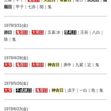
藉日
｜甲子｜七赤｜開｜鬼
1978/3/31(金)
赤口
｜
鬼宿日
｜
大明日
｜五墓:水｜
受死日
｜壬辰｜八白｜
除｜鬼
1978/4/28(金)
大安
｜
鬼宿日
｜
大明日
｜
神吉日
｜庚申｜九紫｜定｜鬼
1978/5/26(金)
大安
｜
不成就日
｜
鬼宿日
｜
神吉日
｜戊子｜一白｜危｜鬼
1978/6/23(金)