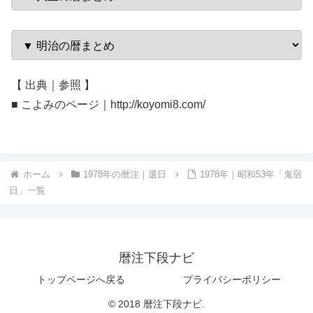
【 出典｜参照 】
■ こよみのページ｜http://koyomi8.com/
ホーム
1978年の暦注｜選日
1978年｜昭和53年「鬼宿
日」一覧
暦注下段ナビ
トップページへ戻る
プライバシーポリシー
© 2018 暦注下段ナビ.