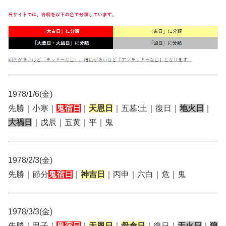
1978/1/6(金)
先勝｜小寒｜
鬼宿日
｜
天恩日
｜五墓:土｜復日｜
地火日
｜
大禍日
｜戊辰｜五黄｜平｜鬼
1978/2/3(金)
先勝｜節分
鬼宿日
｜
神吉日
｜丙申｜六白｜危｜鬼
1978/3/3(金)
先勝｜甲子｜
鬼宿日
｜
天恩日
｜
母倉日
｜復日｜
天火日
｜
狼