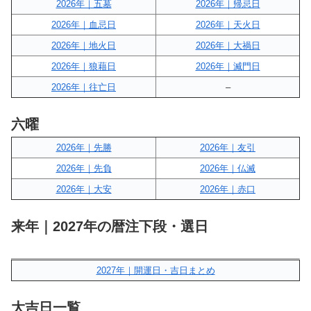
2026年｜五墓
2026年｜帰忌日
2026年｜血忌日
2026年｜天火日
2026年｜地火日
2026年｜大禍日
2026年｜狼藉日
2026年｜滅門日
2026年｜往亡日
–
六曜
2026年｜先勝
2026年｜友引
2026年｜先負
2026年｜仏滅
2026年｜大安
2026年｜赤口
来年｜2027年の暦注下段・選日
2027年｜開運日・吉日まとめ
大吉日一覧