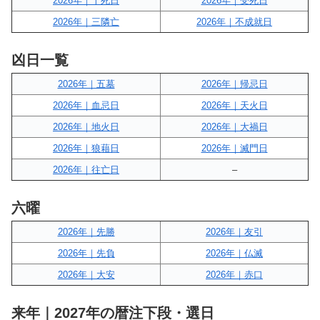
2026年｜十死日
2026年｜受死日
2026年｜三隣亡
2026年｜不成就日
凶日一覧
2026年｜五墓
2026年｜帰忌日
2026年｜血忌日
2026年｜天火日
2026年｜地火日
2026年｜大禍日
2026年｜狼藉日
2026年｜滅門日
2026年｜往亡日
–
六曜
2026年｜先勝
2026年｜友引
2026年｜先負
2026年｜仏滅
2026年｜大安
2026年｜赤口
来年｜2027年の暦注下段・選日