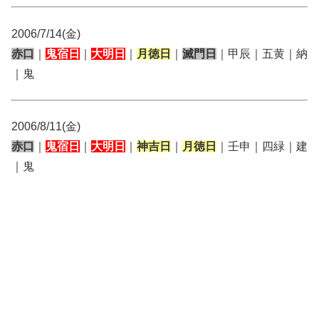
2006/7/14(金)
赤口
｜
鬼宿日
｜
大明日
｜
月徳日
｜
滅門日
｜甲辰｜五黄｜納
｜鬼
2006/8/11(金)
赤口
｜
鬼宿日
｜
大明日
｜
神吉日
｜
月徳日
｜壬申｜四緑｜建
｜鬼