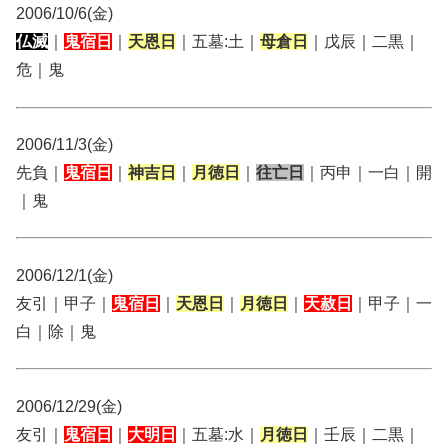
2006/10/6(金)
仏滅
｜
鬼宿日
｜
天恩日
｜五墓:土｜
母倉日
｜戊辰｜二黒｜
危｜鬼
2006/11/3(金)
先負｜
鬼宿日
｜
神吉日
｜
月徳日
｜
往亡日
｜丙申｜一白｜開
｜鬼
2006/12/1(金)
友引｜甲子｜
鬼宿日
｜
天恩日
｜
月徳日
｜
天赦日
｜甲子｜一
白｜除｜鬼
2006/12/29(金)
友引｜
鬼宿日
｜
大明日
｜五墓:水｜
月徳日
｜壬辰｜二黒｜