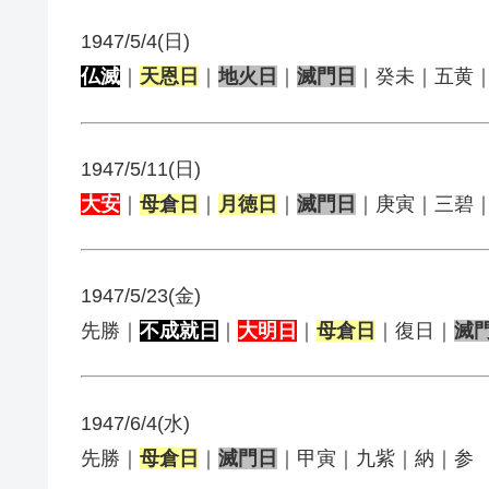
1947/5/4(日)
仏滅
｜
天恩日
｜
地火日
｜
滅門日
｜癸未｜五黄
1947/5/11(日)
大安
｜
母倉日
｜
月徳日
｜
滅門日
｜庚寅｜三碧
1947/5/23(金)
先勝｜
不成就日
｜
大明日
｜
母倉日
｜復日｜
滅
1947/6/4(水)
先勝｜
母倉日
｜
滅門日
｜甲寅｜九紫｜納｜参