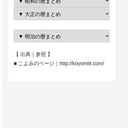
【 出典｜参照 】
■ こよみのページ｜http://koyomi8.com/