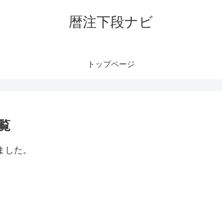
暦注下段ナビ
トップページ
覧
ました。