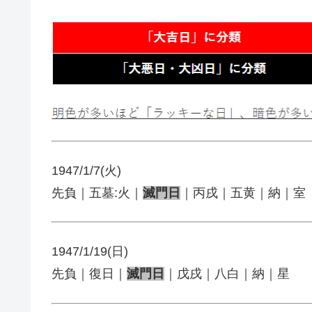
1947/1/7(火)
先負｜五墓:火｜
滅門日
｜丙戌｜五黄｜納｜室
1947/1/19(日)
先負｜復日｜
滅門日
｜戊戌｜八白｜納｜星