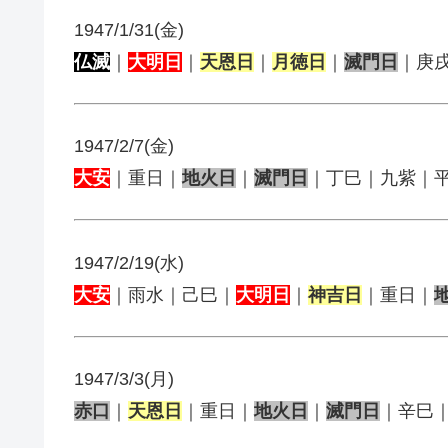
1947/1/31(金)
仏滅
｜
大明日
｜
天恩日
｜
月徳日
｜
滅門日
｜庚
1947/2/7(金)
大安
｜重日｜
地火日
｜
滅門日
｜丁巳｜九紫｜
1947/2/19(水)
大安
｜雨水｜己巳｜
大明日
｜
神吉日
｜重日｜
1947/3/3(月)
赤口
｜
天恩日
｜重日｜
地火日
｜
滅門日
｜辛巳