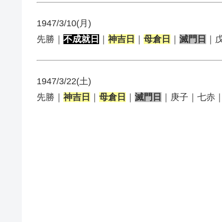
1947/3/10(月)
先勝｜
不成就日
｜
神吉日
｜
母倉日
｜
滅門日
｜
1947/3/22(土)
先勝｜
神吉日
｜
母倉日
｜
滅門日
｜庚子｜七赤