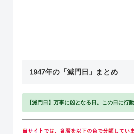
1947年の「滅門日」まとめ
【滅門日】万事に凶となる日。この日に行