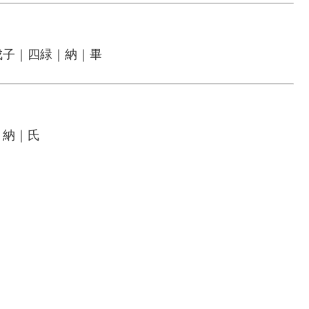
戊子｜四緑｜納｜畢
｜納｜氏