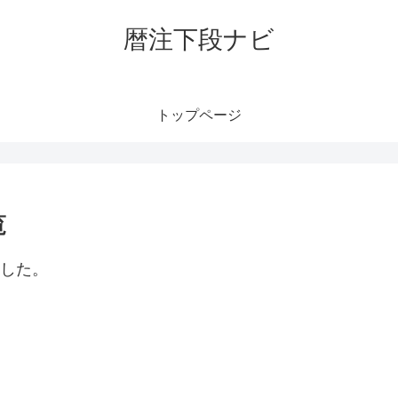
暦注下段ナビ
トップページ
覧
ました。