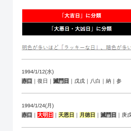
1994/1/12(水)
赤口
｜復日｜
滅門日
｜戊戌｜八白｜納｜参
1994/1/24(月)
赤口
｜
大明日
｜
天恩日
｜
月徳日
｜
滅門日
｜庚