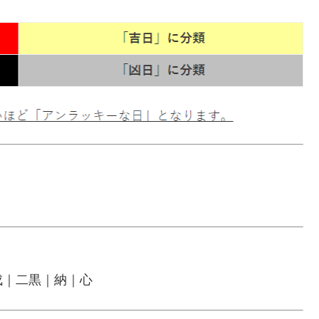
戌｜二黒｜納｜心