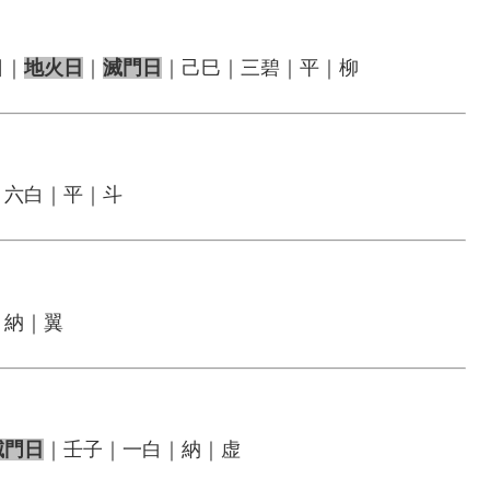
日｜
地火日
｜
滅門日
｜己巳｜三碧｜平｜柳
｜六白｜平｜斗
｜納｜翼
滅門日
｜壬子｜一白｜納｜虚