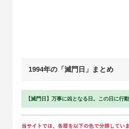
1994年の「滅門日」まとめ
【滅門日】万事に凶となる日。この日に行