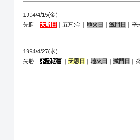
1994/4/15(金)
先勝｜
大明日
｜五墓:金｜
地火日
｜
滅門日
｜辛
1994/4/27(水)
先勝｜
不成就日
｜
天恩日
｜
地火日
｜
滅門日
｜