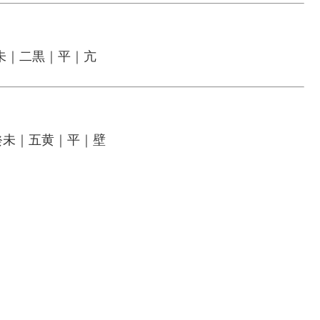
未｜二黒｜平｜亢
癸未｜五黄｜平｜壁