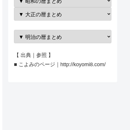
【 出典｜参照 】
■ こよみのページ｜http://koyomi8.com/