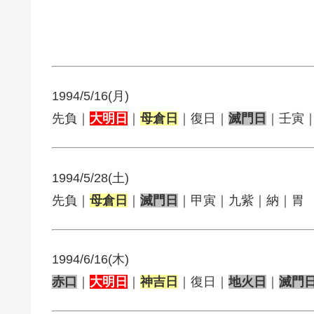
1994/5/16(月)
先負｜
大明日
｜
母倉日
｜復日｜
滅門日
｜壬寅
1994/5/28(土)
先負｜
母倉日
｜
滅門日
｜甲寅｜九紫｜納｜胃
1994/6/16(木)
赤口
｜
大明日
｜
神吉日
｜復日｜
地火日
｜
滅門