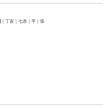
日
｜丁亥｜七赤｜平｜張