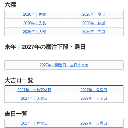
六曜
2026年｜先勝
2026年｜友引
2026年｜先負
2026年｜仏滅
2026年｜大安
2026年｜赤口
来年｜2027年の暦注下段・選日
2027年｜開運日・吉日まとめ
大吉日一覧
2027年｜一粒万倍日
2027年｜鬼宿日
2027年｜天赦日
2027年｜大明日
吉日一覧
2027年｜神吉日
2027年｜天恩日