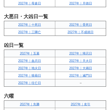
2027年｜母倉日
2027年｜月徳日
大悪日・大凶日一覧
2027年｜十死日
2027年｜受死日
2027年｜三隣亡
2027年｜不成就日
凶日一覧
2027年｜五墓
2027年｜帰忌日
2027年｜血忌日
2027年｜天火日
2027年｜地火日
2027年｜大禍日
2027年｜狼藉日
2027年｜滅門日
2027年｜往亡日
–
六曜
2027年｜先勝
2027年｜友引