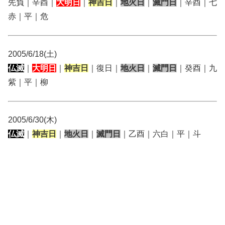
先負｜辛酉｜
大明日
｜
神吉日
｜
地火日
｜
滅門日
｜辛酉｜七
赤｜平｜危
2005/6/18(土)
仏滅
｜
大明日
｜
神吉日
｜復日｜
地火日
｜
滅門日
｜癸酉｜九
紫｜平｜柳
2005/6/30(木)
仏滅
｜
神吉日
｜
地火日
｜
滅門日
｜乙酉｜六白｜平｜斗