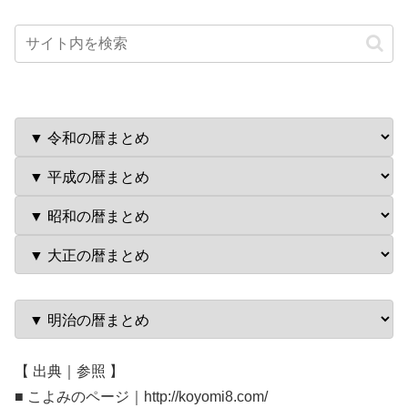
【 出典｜参照 】
■ こよみのページ｜http://koyomi8.com/