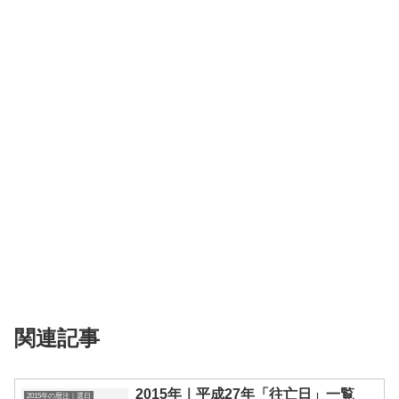
関連記事
2015年｜平成27年「往亡日」一覧
2015年の暦注｜選日