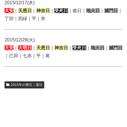
2015/12/17(木)
大安
｜
天恩日
｜
神吉日
｜
受死日
｜復日｜
地火日
｜
滅門日
｜
丁卯｜四緑｜平｜井
2015/12/29(火)
大安
｜
大明日
｜
天恩日
｜
神吉日
｜
受死日
｜
地火日
｜
滅門日
｜己卯｜七赤｜平｜尾
2015年の暦注｜選日