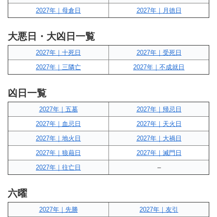
2027年｜母倉日
2027年｜月徳日
大悪日・大凶日一覧
2027年｜十死日
2027年｜受死日
2027年｜三隣亡
2027年｜不成就日
凶日一覧
2027年｜五墓
2027年｜帰忌日
2027年｜血忌日
2027年｜天火日
2027年｜地火日
2027年｜大禍日
2027年｜狼藉日
2027年｜滅門日
2027年｜往亡日
–
六曜
2027年｜先勝
2027年｜友引