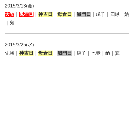
2015/3/13(金)
大安
｜
鬼宿日
｜
神吉日
｜
母倉日
｜
滅門日
｜戊子｜四緑｜納
｜鬼
2015/3/25(水)
先勝｜
神吉日
｜
母倉日
｜
滅門日
｜庚子｜七赤｜納｜箕