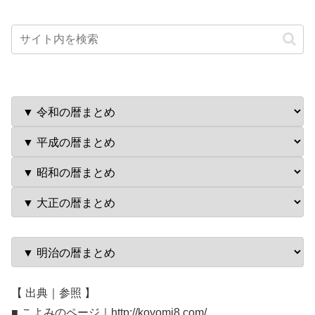
【 出典｜参照 】
■ こよみのページ｜http://koyomi8.com/