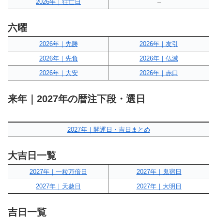
2026年｜往亡日
–
六曜
2026年｜先勝
2026年｜友引
2026年｜先負
2026年｜仏滅
2026年｜大安
2026年｜赤口
来年｜2027年の暦注下段・選日
2027年｜開運日・吉日まとめ
大吉日一覧
2027年｜一粒万倍日
2027年｜鬼宿日
2027年｜天赦日
2027年｜大明日
吉日一覧