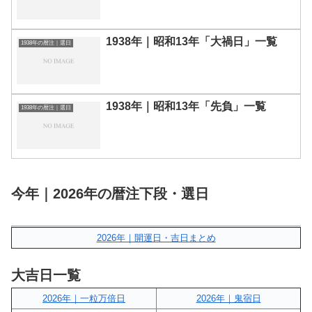
1938年｜昭和13年「大禍日」一覧
1938年の暦注｜選日
1938年｜昭和13年「先負」一覧
1938年の暦注｜選日
今年｜2026年の暦注下段・選日
2026年｜開運日・吉日まとめ
大吉日一覧
2026年｜一粒万倍日
2026年｜鬼宿日