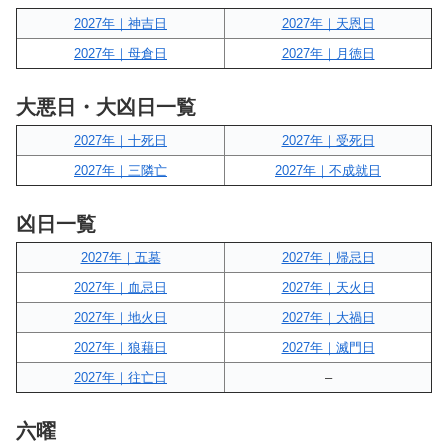
2027年｜神吉日
2027年｜天恩日
2027年｜母倉日
2027年｜月徳日
大悪日・大凶日一覧
2027年｜十死日
2027年｜受死日
2027年｜三隣亡
2027年｜不成就日
凶日一覧
2027年｜五墓
2027年｜帰忌日
2027年｜血忌日
2027年｜天火日
2027年｜地火日
2027年｜大禍日
2027年｜狼藉日
2027年｜滅門日
2027年｜往亡日
–
六曜