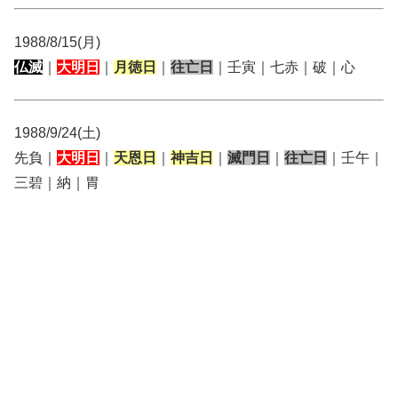
1988/8/15(月)
仏滅
｜
大明日
｜
月徳日
｜
往亡日
｜壬寅｜七赤｜破｜心
1988/9/24(土)
先負｜
大明日
｜
天恩日
｜
神吉日
｜
滅門日
｜
往亡日
｜壬午｜
三碧｜納｜胃