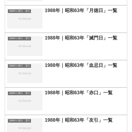
1988年｜昭和63年「月徳日」一覧
1988年の暦注｜選日
1988年｜昭和63年「滅門日」一覧
1988年の暦注｜選日
1988年｜昭和63年「血忌日」一覧
1988年の暦注｜選日
1988年｜昭和63年「赤口」一覧
1988年の暦注｜選日
1988年｜昭和63年「友引」一覧
1988年の暦注｜選日