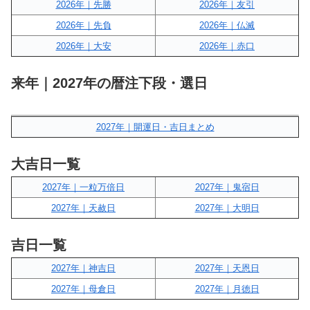
2026年｜先勝
2026年｜友引
2026年｜先負
2026年｜仏滅
2026年｜大安
2026年｜赤口
来年｜2027年の暦注下段・選日
2027年｜開運日・吉日まとめ
大吉日一覧
2027年｜一粒万倍日
2027年｜鬼宿日
2027年｜天赦日
2027年｜大明日
吉日一覧
2027年｜神吉日
2027年｜天恩日
2027年｜母倉日
2027年｜月徳日