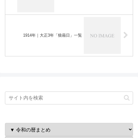
1914年｜大正3年「狼藉日」一覧