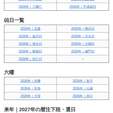
2026年｜三隣亡
2026年｜不成就日
凶日一覧
2026年｜五墓
2026年｜帰忌日
2026年｜血忌日
2026年｜天火日
2026年｜地火日
2026年｜大禍日
2026年｜狼藉日
2026年｜滅門日
2026年｜往亡日
–
六曜
2026年｜先勝
2026年｜友引
2026年｜先負
2026年｜仏滅
2026年｜大安
2026年｜赤口
来年｜2027年の暦注下段・選日