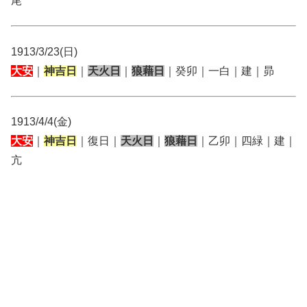
尾
1913/3/23(日)
大安
｜
神吉日
｜
天火日
｜
狼藉日
｜癸卯｜一白｜建｜昴
1913/4/4(金)
大安
｜
神吉日
｜復日｜
天火日
｜
狼藉日
｜乙卯｜四緑｜建｜
亢