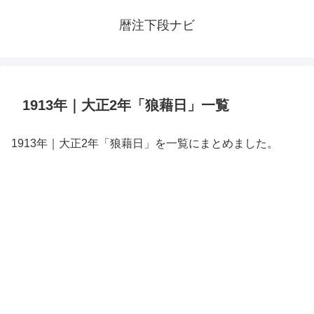
暦注下段ナビ
1913年｜大正2年「狼藉日」一覧
1913年｜大正2年「狼藉日」を一覧にまとめました。