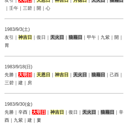
友引｜
大明日
｜
天恩日
｜
神吉日
｜
月徳日
｜
天火日
｜
狼藉日
｜壬午｜三碧｜開｜心
1983/9/3(土)
友引｜
神吉日
｜復日｜
天火日
｜
狼藉日
｜甲午｜九紫｜開｜
胃
1983/9/18(日)
先勝｜
大明日
｜
天恩日
｜
神吉日
｜
天火日
｜
狼藉日
｜己酉｜
三碧｜建｜房
1983/9/30(金)
先勝｜辛酉｜
大明日
｜
神吉日
｜復日｜
天火日
｜
狼藉日
｜辛
酉｜九紫｜建｜婁