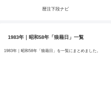
暦注下段ナビ
1983年｜昭和58年「狼藉日」一覧
1983年｜昭和58年「狼藉日」を一覧にまとめました。