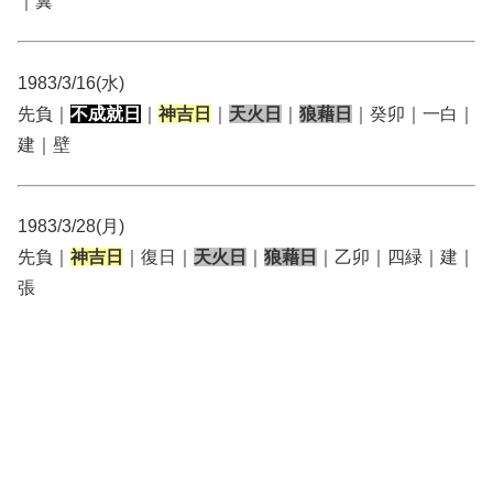
｜翼
1983/3/16(水)
先負｜
不成就日
｜
神吉日
｜
天火日
｜
狼藉日
｜癸卯｜一白｜
建｜壁
1983/3/28(月)
先負｜
神吉日
｜復日｜
天火日
｜
狼藉日
｜乙卯｜四緑｜建｜
張