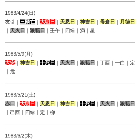
1983/4/24(日)
友引｜
三隣亡
｜
大明日
｜
天恩日
｜
神吉日
｜
母倉日
｜
月徳日
｜
天火日
｜
狼藉日
｜壬午｜四緑｜満｜星
1983/5/9(月)
大安
｜
神吉日
｜
十死日
｜
天火日
｜
狼藉日
｜丁酉｜一白｜定
｜危
1983/5/21(土)
赤口
｜
大明日
｜
天恩日
｜
神吉日
｜
十死日
｜
天火日
｜
狼藉日
｜己酉｜四緑｜定｜柳
1983/6/2(木)