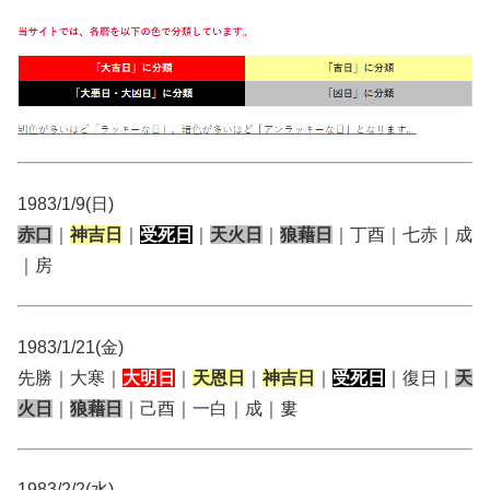
1983/1/9(日)
赤口
｜
神吉日
｜
受死日
｜
天火日
｜
狼藉日
｜丁酉｜七赤｜成
｜房
1983/1/21(金)
先勝｜大寒｜
大明日
｜
天恩日
｜
神吉日
｜
受死日
｜復日｜
天
火日
｜
狼藉日
｜己酉｜一白｜成｜婁
1983/2/2(水)