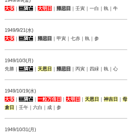
1949/9/9(金)
大安
｜
三隣亡
｜
大明日
｜
帰忌日
｜壬寅｜一白｜執｜牛
1949/9/21(水)
大安
｜
三隣亡
｜
帰忌日
｜甲寅｜七赤｜執｜参
1949/10/3(月)
先勝｜
三隣亡
｜
天恩日
｜
帰忌日
｜丙寅｜四緑｜執｜心
1949/10/19(水)
大安
｜
三隣亡
｜
一粒万倍日
｜
大明日
｜
天恩日
｜
神吉日
｜
母
倉日
｜壬午｜六白｜成｜参
1949/10/31(月)