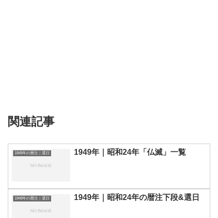
関連記事
1949年｜昭和24年「仏滅」一覧
1949年の暦注｜選日
1949年｜昭和24年の暦注下段&選日
1949年の暦注｜選日