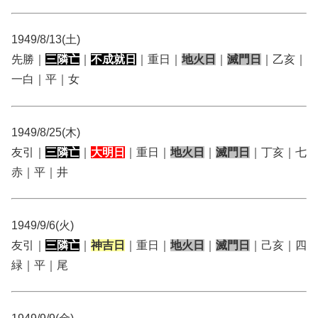
1949/8/13(土)
先勝｜
三隣亡
｜
不成就日
｜重日｜
地火日
｜
滅門日
｜乙亥｜
一白｜平｜女
1949/8/25(木)
友引｜
三隣亡
｜
大明日
｜重日｜
地火日
｜
滅門日
｜丁亥｜七
赤｜平｜井
1949/9/6(火)
友引｜
三隣亡
｜
神吉日
｜重日｜
地火日
｜
滅門日
｜己亥｜四
緑｜平｜尾