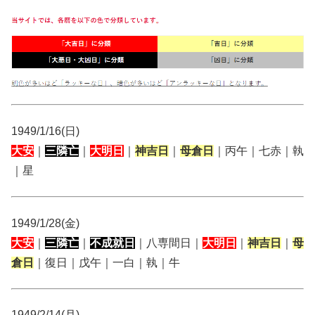
1949/1/16(日)
大安
｜
三隣亡
｜
大明日
｜
神吉日
｜
母倉日
｜丙午｜七赤｜執
｜星
1949/1/28(金)
大安
｜
三隣亡
｜
不成就日
｜八専間日｜
大明日
｜
神吉日
｜
母
倉日
｜復日｜戊午｜一白｜執｜牛
1949/2/14(月)