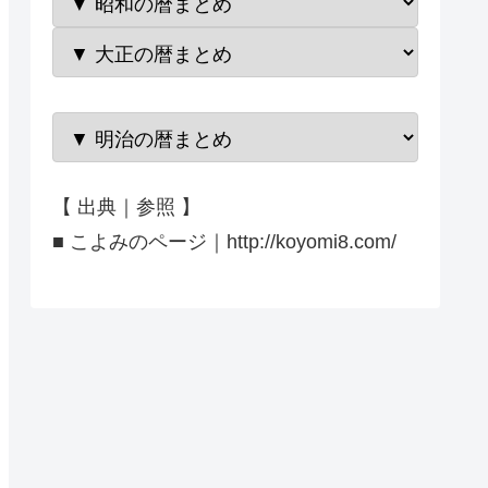
【 出典｜参照 】
■ こよみのページ｜http://koyomi8.com/