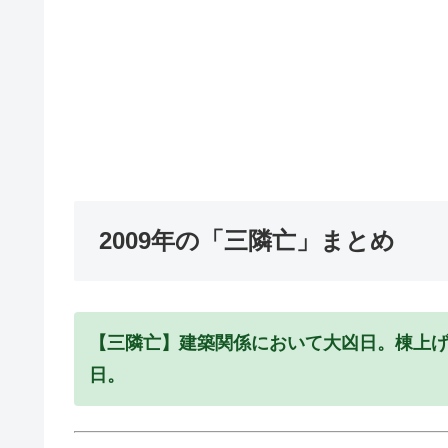
2009年の「三隣亡」まとめ
【三隣亡】建築関係において大凶日。棟上
日。