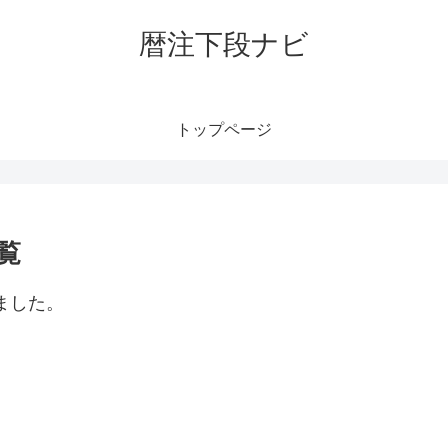
暦注下段ナビ
トップページ
覧
ました。