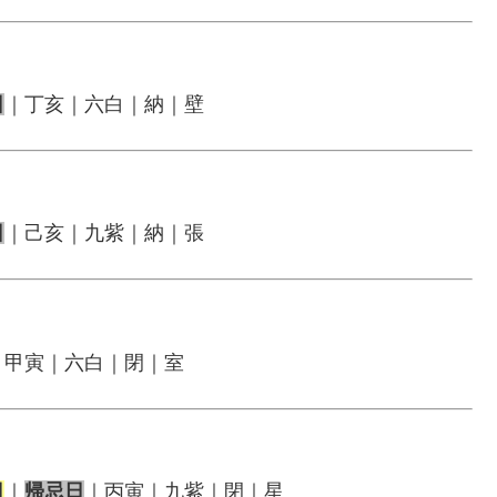
日
｜丁亥｜六白｜納｜壁
日
｜己亥｜九紫｜納｜張
｜甲寅｜六白｜閉｜室
日
｜
帰忌日
｜丙寅｜九紫｜閉｜星