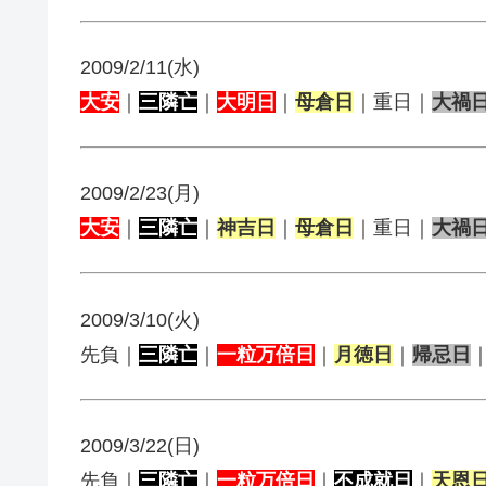
2009/2/11(水)
大安
｜
三隣亡
｜
大明日
｜
母倉日
｜重日｜
大禍
2009/2/23(月)
大安
｜
三隣亡
｜
神吉日
｜
母倉日
｜重日｜
大禍
2009/3/10(火)
先負｜
三隣亡
｜
一粒万倍日
｜
月徳日
｜
帰忌日
2009/3/22(日)
先負｜
三隣亡
｜
一粒万倍日
｜
不成就日
｜
天恩