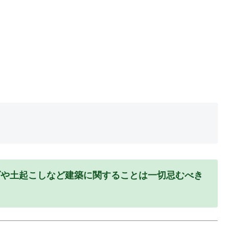
げや土起こしなど建築に関することは一切忌むべき