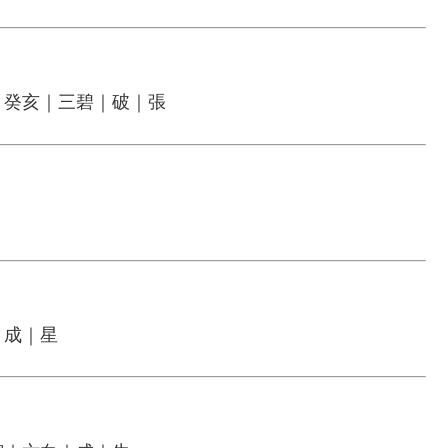
｜癸亥｜三碧｜破｜張
｜成｜星