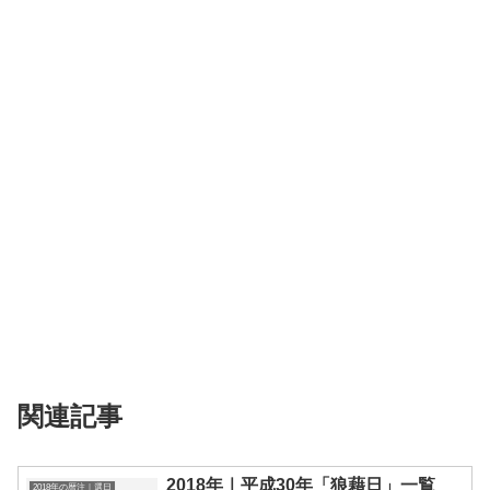
関連記事
2018年｜平成30年「狼藉日」一覧
2018年の暦注｜選日