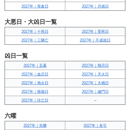
2027年｜母倉日
2027年｜月徳日
大悪日・大凶日一覧
2027年｜十死日
2027年｜受死日
2027年｜三隣亡
2027年｜不成就日
凶日一覧
2027年｜五墓
2027年｜帰忌日
2027年｜血忌日
2027年｜天火日
2027年｜地火日
2027年｜大禍日
2027年｜狼藉日
2027年｜滅門日
2027年｜往亡日
–
六曜
2027年｜先勝
2027年｜友引