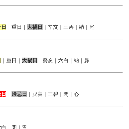
倉日
｜重日｜
大禍日
｜辛亥｜三碧｜納｜尾
日
｜重日｜
大禍日
｜癸亥｜六白｜納｜昴
赦日
｜
帰忌日
｜戊寅｜三碧｜閉｜心
六白｜閉｜胃