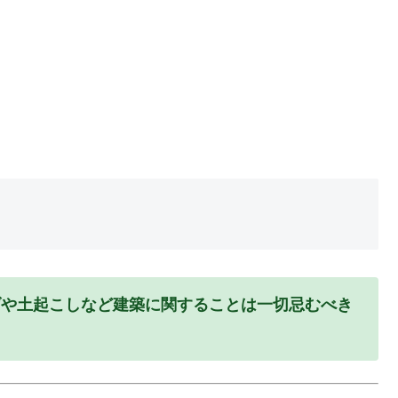
げや土起こしなど建築に関することは一切忌むべき