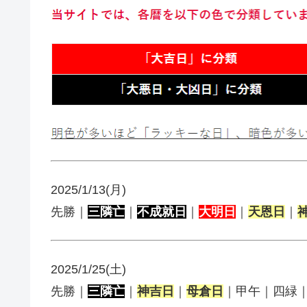
2025/1/13(月)
先勝｜
三隣亡
｜
不成就日
｜
大明日
｜
天恩日
｜
2025/1/25(土)
先勝｜
三隣亡
｜
神吉日
｜
母倉日
｜甲午｜四緑