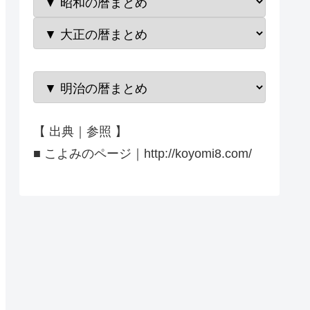
【 出典｜参照 】
■ こよみのページ｜http://koyomi8.com/