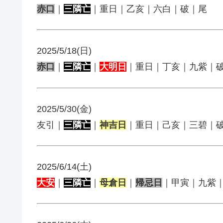
赤口
｜
三隣亡
｜重日｜乙亥｜六白｜破｜尾
2025/5/18(日)
赤口
｜
三隣亡
｜
大明日
｜重日｜丁亥｜九紫｜
2025/5/30(金)
友引｜
三隣亡
｜
神吉日
｜重日｜己亥｜三碧｜
2025/6/14(土)
大安
｜
三隣亡
｜
母倉日
｜
帰忌日
｜甲寅｜九紫