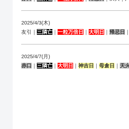
2025/4/3(木)
友引｜
三隣亡
｜
一粒万倍日
｜
大明日
｜
帰忌日
2025/4/7(月)
赤口
｜
三隣亡
｜
大明日
｜
神吉日
｜
母倉日
｜
天