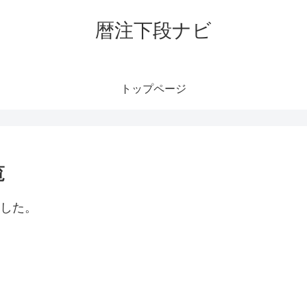
暦注下段ナビ
トップページ
覧
ました。