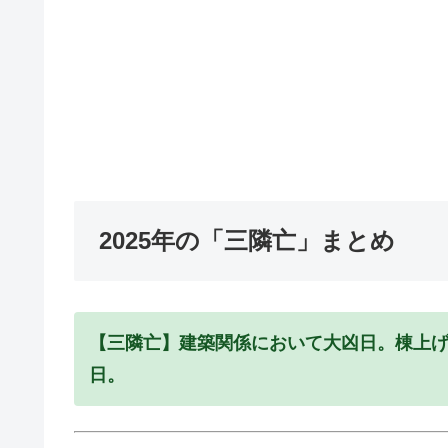
2025年の「三隣亡」まとめ
【三隣亡】建築関係において大凶日。棟上
日。