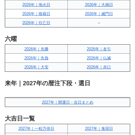
2026年｜地火日
2026年｜大禍日
2026年｜狼藉日
2026年｜滅門日
2026年｜往亡日
–
六曜
2026年｜先勝
2026年｜友引
2026年｜先負
2026年｜仏滅
2026年｜大安
2026年｜赤口
来年｜2027年の暦注下段・選日
2027年｜開運日・吉日まとめ
大吉日一覧
2027年｜一粒万倍日
2027年｜鬼宿日