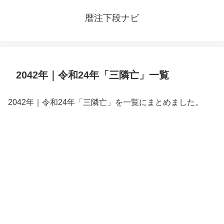
暦注下段ナビ
2042年｜令和24年「三隣亡」一覧
2042年｜令和24年「三隣亡」を一覧にまとめました。