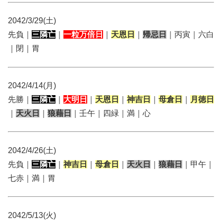
2042/3/29(土)
先負｜
三隣亡
｜
一粒万倍日
｜
天恩日
｜
帰忌日
｜丙寅｜六白
｜閉｜胃
2042/4/14(月)
先勝｜
三隣亡
｜
大明日
｜
天恩日
｜
神吉日
｜
母倉日
｜
月徳日
｜
天火日
｜
狼藉日
｜壬午｜四緑｜満｜心
2042/4/26(土)
先負｜
三隣亡
｜
神吉日
｜
母倉日
｜
天火日
｜
狼藉日
｜甲午｜
七赤｜満｜胃
2042/5/13(火)