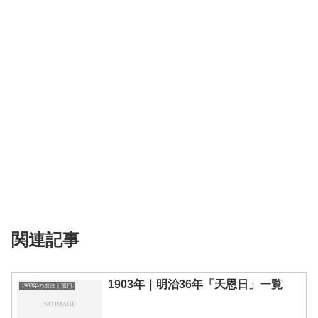
関連記事
1903年｜明治36年「天恩日」一覧
1903年の暦注｜選日