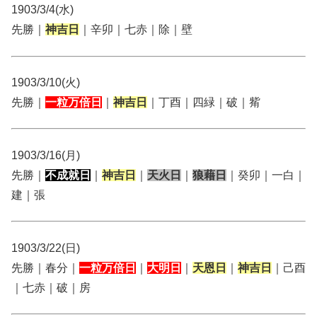
1903/3/4(水)
先勝｜
神吉日
｜辛卯｜七赤｜除｜壁
1903/3/10(火)
先勝｜
一粒万倍日
｜
神吉日
｜丁酉｜四緑｜破｜觜
1903/3/16(月)
先勝｜
不成就日
｜
神吉日
｜
天火日
｜
狼藉日
｜癸卯｜一白｜
建｜張
1903/3/22(日)
先勝｜春分｜
一粒万倍日
｜
大明日
｜
天恩日
｜
神吉日
｜己酉
｜七赤｜破｜房