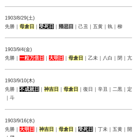
1903/8/29(土)
先勝｜
母倉日
｜
受死日
｜
帰忌日
｜己丑｜五黄｜執｜柳
1903/9/4(金)
先勝｜
一粒万倍日
｜
大明日
｜
母倉日
｜乙未｜八白｜閉｜亢
1903/9/10(木)
先勝｜
不成就日
｜
神吉日
｜
母倉日
｜復日｜辛丑｜二黒｜定
｜斗
1903/9/16(水)
先勝｜
大明日
｜
神吉日
｜
母倉日
｜
受死日
｜丁未｜五黄｜開