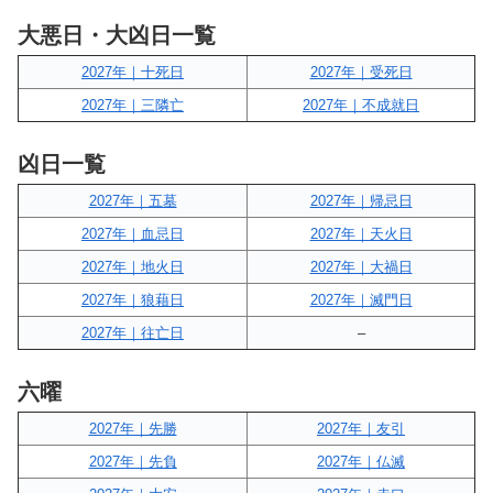
大悪日・大凶日一覧
2027年｜十死日
2027年｜受死日
2027年｜三隣亡
2027年｜不成就日
凶日一覧
2027年｜五墓
2027年｜帰忌日
2027年｜血忌日
2027年｜天火日
2027年｜地火日
2027年｜大禍日
2027年｜狼藉日
2027年｜滅門日
2027年｜往亡日
–
六曜
2027年｜先勝
2027年｜友引
2027年｜先負
2027年｜仏滅