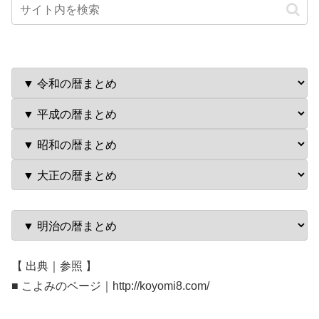
【 出典｜参照 】
■ こよみのページ｜http://koyomi8.com/