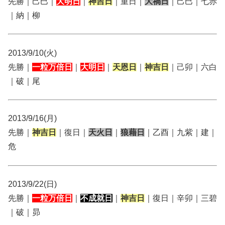
先勝｜己巳｜
大明日
｜
神吉日
｜重日｜
大禍日
｜己巳｜七赤
｜納｜柳
2013/9/10(火)
先勝｜
一粒万倍日
｜
大明日
｜
天恩日
｜
神吉日
｜己卯｜六白
｜破｜尾
2013/9/16(月)
先勝｜
神吉日
｜復日｜
天火日
｜
狼藉日
｜乙酉｜九紫｜建｜
危
2013/9/22(日)
先勝｜
一粒万倍日
｜
不成就日
｜
神吉日
｜復日｜辛卯｜三碧
｜破｜昴