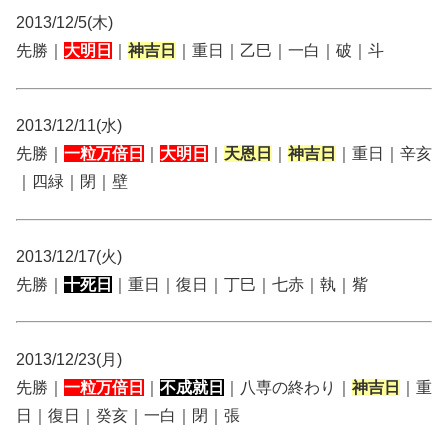
2013/12/5(木)
先勝｜
大明日
｜
神吉日
｜重日｜乙巳｜一白｜破｜斗
2013/12/11(水)
先勝｜
一粒万倍日
｜
大明日
｜
天恩日
｜
神吉日
｜重日｜辛亥
｜四緑｜閉｜壁
2013/12/17(火)
先勝｜
十死日
｜重日｜復日｜丁巳｜七赤｜執｜觜
2013/12/23(月)
先勝｜
一粒万倍日
｜
不成就日
｜八専の終わり｜
神吉日
｜重
日｜復日｜癸亥｜一白｜閉｜張