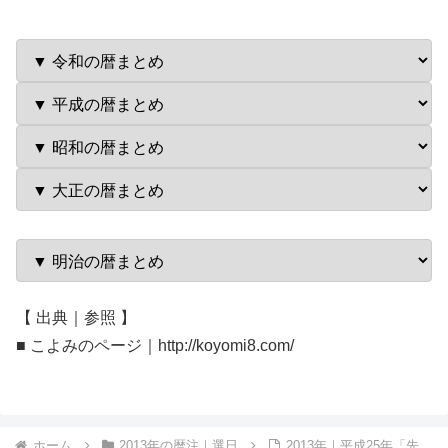
【 出典｜参照 】
■ こよみのページ｜http://koyomi8.com/
ホーム
2013年の暦注｜選日
2013年｜平成25年「先