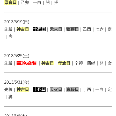
母倉日
｜己卯｜一白｜開｜張
2013/5/19(日)
先勝｜
神吉日
｜
十死日
｜
天火日
｜
狼藉日
｜乙酉｜七赤｜定
｜房
2013/5/25(土)
先勝｜
一粒万倍日
｜
神吉日
｜
母倉日
｜辛卯｜四緑｜開｜女
2013/5/31(金)
先勝｜
神吉日
｜
十死日
｜
天火日
｜
狼藉日
｜丁酉｜一白｜定
｜婁