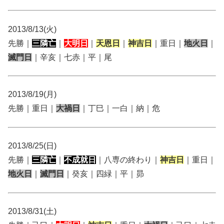
2013/8/13(火)
先勝｜
三隣亡
｜
大明日
｜
天恩日
｜
神吉日
｜重日｜
地火日
｜
滅門日
｜辛亥｜七赤｜平｜尾
2013/8/19(月)
先勝｜重日｜
大禍日
｜丁巳｜一白｜納｜危
2013/8/25(日)
先勝｜
三隣亡
｜
不成就日
｜八専の終わり｜
神吉日
｜重日｜
地火日
｜
滅門日
｜癸亥｜四緑｜平｜昴
2013/8/31(土)