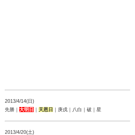
2013/4/14(日)
先勝｜
大明日
｜
天恩日
｜庚戌｜八白｜破｜星
2013/4/20(土)