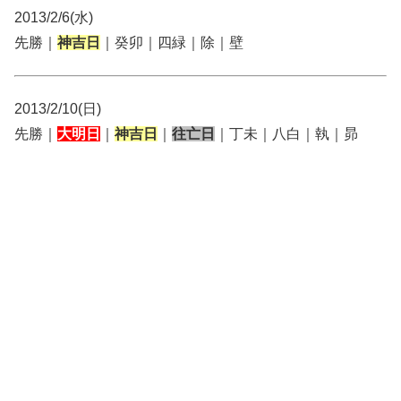
2013/2/6(水)
先勝｜
神吉日
｜癸卯｜四緑｜除｜壁
2013/2/10(日)
先勝｜
大明日
｜
神吉日
｜
往亡日
｜丁未｜八白｜執｜昴