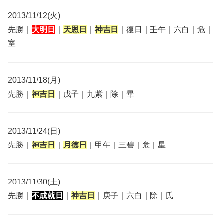
2013/11/12(火)
先勝｜
大明日
｜
天恩日
｜
神吉日
｜復日｜壬午｜六白｜危｜
室
2013/11/18(月)
先勝｜
神吉日
｜戊子｜九紫｜除｜畢
2013/11/24(日)
先勝｜
神吉日
｜
月徳日
｜甲午｜三碧｜危｜星
2013/11/30(土)
先勝｜
不成就日
｜
神吉日
｜庚子｜六白｜除｜氏