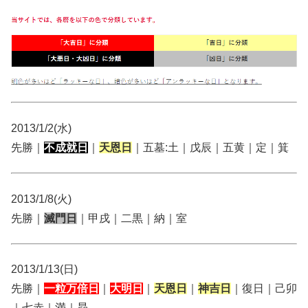
2013/1/2(水)
先勝｜
不成就日
｜
天恩日
｜五墓:土｜戊辰｜五黄｜定｜箕
2013/1/8(火)
先勝｜
滅門日
｜甲戌｜二黒｜納｜室
2013/1/13(日)
先勝｜
一粒万倍日
｜
大明日
｜
天恩日
｜
神吉日
｜復日｜己卯
｜七赤｜満｜昴