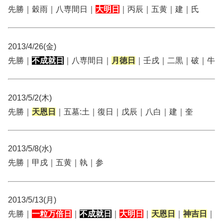
先勝｜穀雨｜八専間日｜
大明日
｜丙辰｜五黄｜建｜氏
2013/4/26(金)
先勝｜
不成就日
｜八専間日｜
月徳日
｜壬戌｜二黒｜破｜牛
2013/5/2(木)
先勝｜
天恩日
｜五墓:土｜復日｜戊辰｜八白｜建｜奎
2013/5/8(水)
先勝｜甲戌｜五黄｜執｜参
2013/5/13(月)
先勝｜
一粒万倍日
｜
不成就日
｜
大明日
｜
天恩日
｜
神吉日
｜