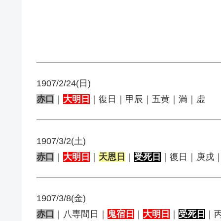
1907/2/24(日)
赤口
｜
大明日
｜復日｜甲辰｜五黄｜満｜虚
1907/3/2(土)
赤口
｜
大明日
｜
天恩日
｜
受死日
｜復日｜庚戌
1907/3/8(金)
赤口
｜八専間日｜
鬼宿日
｜
大明日
｜
受死日
｜