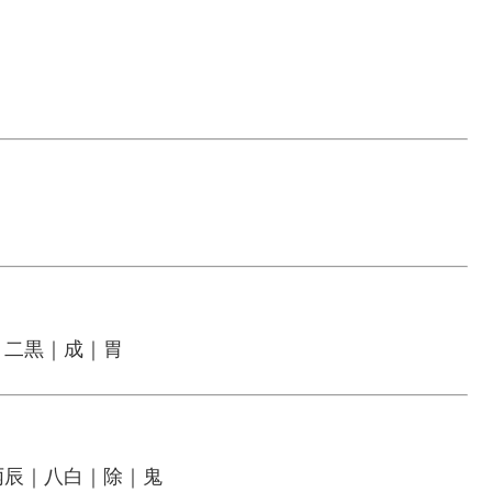
｜二黒｜成｜胃
丙辰｜八白｜除｜鬼