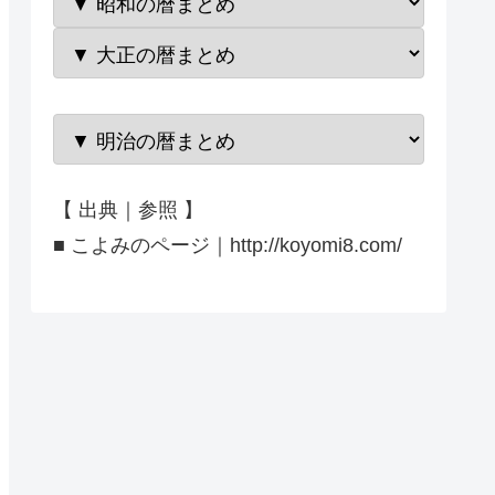
【 出典｜参照 】
■ こよみのページ｜http://koyomi8.com/