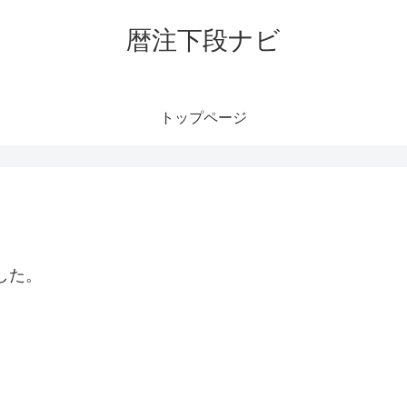
暦注下段ナビ
トップページ
した。