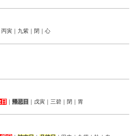
｜丙寅｜九紫｜閉｜心
赦日
｜
帰忌日
｜戊寅｜三碧｜閉｜胃