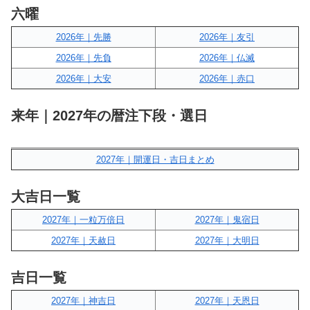
六曜
2026年｜先勝
2026年｜友引
2026年｜先負
2026年｜仏滅
2026年｜大安
2026年｜赤口
来年｜2027年の暦注下段・選日
2027年｜開運日・吉日まとめ
大吉日一覧
2027年｜一粒万倍日
2027年｜鬼宿日
2027年｜天赦日
2027年｜大明日
吉日一覧
2027年｜神吉日
2027年｜天恩日