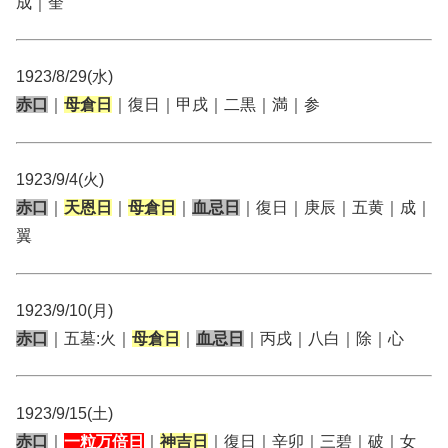
成｜奎
1923/8/29(水)
赤口
｜
母倉日
｜復日｜甲戌｜二黒｜満｜参
1923/9/4(火)
赤口
｜
天恩日
｜
母倉日
｜
血忌日
｜復日｜庚辰｜五黄｜成｜
翼
1923/9/10(月)
赤口
｜五墓:火｜
母倉日
｜
血忌日
｜丙戌｜八白｜除｜心
1923/9/15(土)
赤口
｜
一粒万倍日
｜
神吉日
｜復日｜辛卯｜三碧｜破｜女