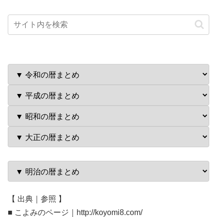
【 出典｜参照 】
■ こよみのページ｜http://koyomi8.com/