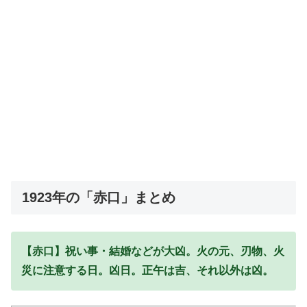
1923年の「赤口」まとめ
【赤口】祝い事・結婚などが大凶。火の元、刃物、火
災に注意する日。凶日。正午は吉、それ以外は凶。