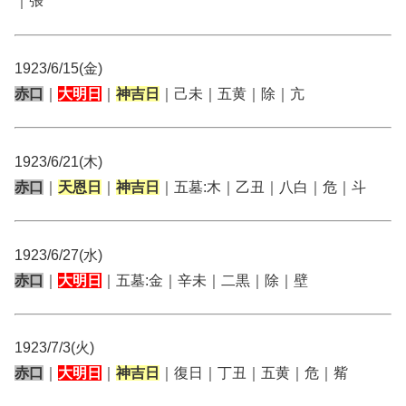
｜張
1923/6/15(金)
赤口
｜
大明日
｜
神吉日
｜己未｜五黄｜除｜亢
1923/6/21(木)
赤口
｜
天恩日
｜
神吉日
｜五墓:木｜乙丑｜八白｜危｜斗
1923/6/27(水)
赤口
｜
大明日
｜五墓:金｜辛未｜二黒｜除｜壁
1923/7/3(火)
赤口
｜
大明日
｜
神吉日
｜復日｜丁丑｜五黄｜危｜觜