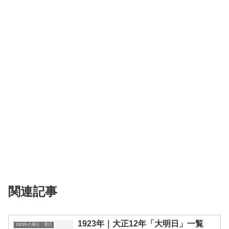
関連記事
1923年｜大正12年「大明日」一覧
1923年の暦注｜選日