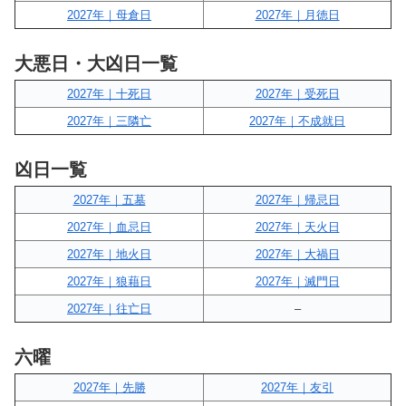
2027年｜母倉日
2027年｜月徳日
大悪日・大凶日一覧
2027年｜十死日
2027年｜受死日
2027年｜三隣亡
2027年｜不成就日
凶日一覧
2027年｜五墓
2027年｜帰忌日
2027年｜血忌日
2027年｜天火日
2027年｜地火日
2027年｜大禍日
2027年｜狼藉日
2027年｜滅門日
2027年｜往亡日
–
六曜
2027年｜先勝
2027年｜友引