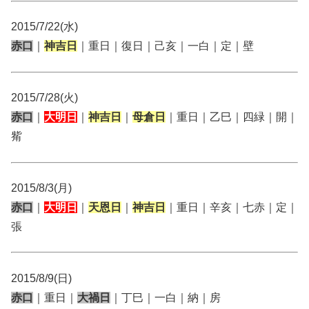
2015/7/22(水)
赤口
｜
神吉日
｜重日｜復日｜己亥｜一白｜定｜壁
2015/7/28(火)
赤口
｜
大明日
｜
神吉日
｜
母倉日
｜重日｜乙巳｜四緑｜開｜
觜
2015/8/3(月)
赤口
｜
大明日
｜
天恩日
｜
神吉日
｜重日｜辛亥｜七赤｜定｜
張
2015/8/9(日)
赤口
｜重日｜
大禍日
｜丁巳｜一白｜納｜房