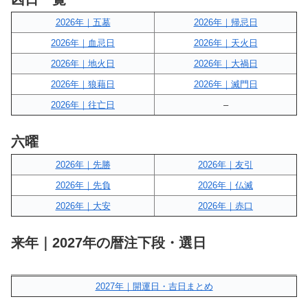
2026年｜五墓
2026年｜帰忌日
2026年｜血忌日
2026年｜天火日
2026年｜地火日
2026年｜大禍日
2026年｜狼藉日
2026年｜滅門日
2026年｜往亡日
–
六曜
2026年｜先勝
2026年｜友引
2026年｜先負
2026年｜仏滅
2026年｜大安
2026年｜赤口
来年｜2027年の暦注下段・選日
2027年｜開運日・吉日まとめ