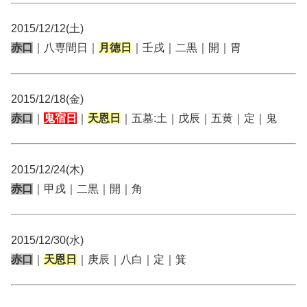
2015/12/12(土)
赤口
｜八専間日｜
月徳日
｜壬戌｜二黒｜開｜胃
2015/12/18(金)
赤口
｜
鬼宿日
｜
天恩日
｜五墓:土｜戊辰｜五黄｜定｜鬼
2015/12/24(木)
赤口
｜甲戌｜二黒｜開｜角
2015/12/30(水)
赤口
｜
天恩日
｜庚辰｜八白｜定｜箕