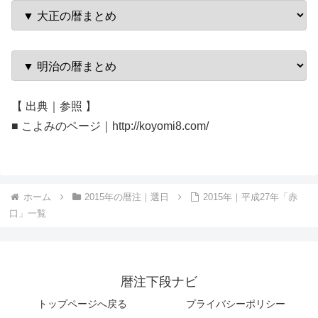
【 出典｜参照 】
■ こよみのページ｜http://koyomi8.com/
ホーム
2015年の暦注｜選日
2015年｜平成27年「赤
口」一覧
暦注下段ナビ
トップページへ戻る
プライバシーポリシー