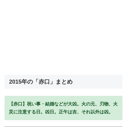
2015年の「赤口」まとめ
【赤口】祝い事・結婚などが大凶。火の元、刃物、火
災に注意する日。凶日。正午は吉、それ以外は凶。