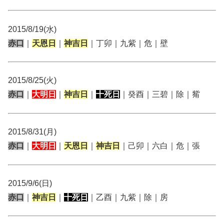
2015/8/19(水)
赤口
｜
天恩日
｜
神吉日
｜丁卯｜九紫｜危｜壁
2015/8/25(火)
赤口
｜
大明日
｜
神吉日
｜
十死日
｜癸酉｜三碧｜除｜觜
2015/8/31(月)
赤口
｜
大明日
｜
天恩日
｜
神吉日
｜己卯｜六白｜危｜張
2015/9/6(日)
赤口
｜
神吉日
｜
十死日
｜乙酉｜九紫｜除｜房