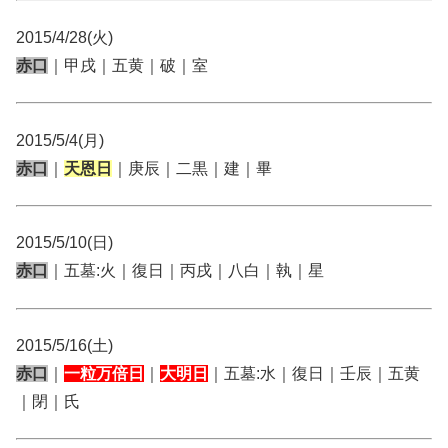
2015/4/28(火)
赤口
｜甲戌｜五黄｜破｜室
2015/5/4(月)
赤口
｜
天恩日
｜庚辰｜二黒｜建｜畢
2015/5/10(日)
赤口
｜五墓:火｜復日｜丙戌｜八白｜執｜星
2015/5/16(土)
赤口
｜
一粒万倍日
｜
大明日
｜五墓:水｜復日｜壬辰｜五黄
｜閉｜氏