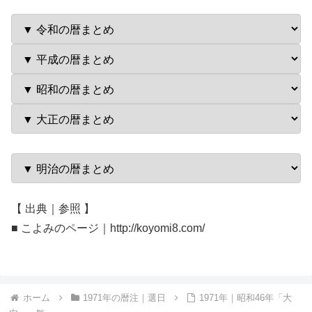
【 出典｜参照 】
■ こよみのページ｜http://koyomi8.com/
ホーム
1971年の暦注｜選日
1971年｜昭和46年「大