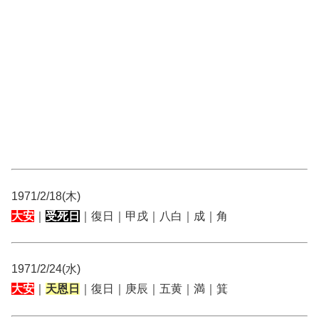
1971/2/18(木)
大安
｜
受死日
｜復日｜甲戌｜八白｜成｜角
1971/2/24(水)
大安
｜
天恩日
｜復日｜庚辰｜五黄｜満｜箕