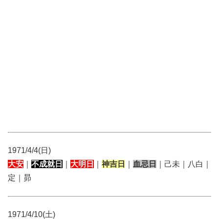
1971/4/4(日)
大安
｜
不成就日
｜
大明日
｜
神吉日
｜
血忌日
｜己未｜八白｜
定｜昴
1971/4/10(土)