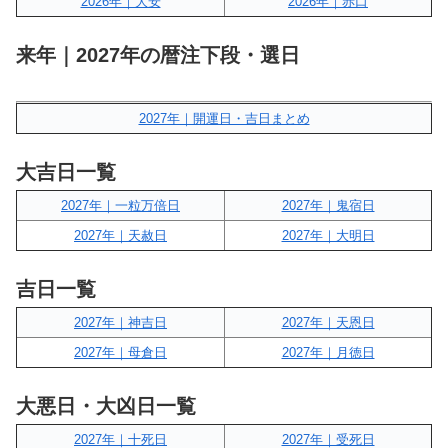
2026年｜大安
2026年｜赤口
来年｜2027年の暦注下段・選日
2027年｜開運日・吉日まとめ
大吉日一覧
2027年｜一粒万倍日
2027年｜鬼宿日
2027年｜天赦日
2027年｜大明日
吉日一覧
2027年｜神吉日
2027年｜天恩日
2027年｜母倉日
2027年｜月徳日
大悪日・大凶日一覧
2027年｜十死日
2027年｜受死日