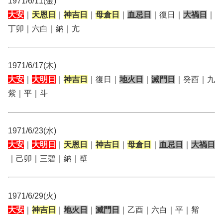
1971/6/11(金)
大安
｜
天恩日
｜
神吉日
｜
母倉日
｜
血忌日
｜復日｜
大禍日
｜
丁卯｜六白｜納｜亢
1971/6/17(木)
大安
｜
大明日
｜
神吉日
｜復日｜
地火日
｜
滅門日
｜癸酉｜九
紫｜平｜斗
1971/6/23(水)
大安
｜
大明日
｜
天恩日
｜
神吉日
｜
母倉日
｜
血忌日
｜
大禍日
｜己卯｜三碧｜納｜壁
1971/6/29(火)
大安
｜
神吉日
｜
地火日
｜
滅門日
｜乙酉｜六白｜平｜觜