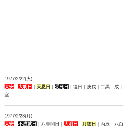
1977/2/22(火)
大安
｜
大明日
｜
天恩日
｜
受死日
｜復日｜庚戌｜二黒｜成｜
室
1977/2/28(月)
大安
｜
不成就日
｜八専間日｜
大明日
｜
月徳日
｜丙辰｜八白