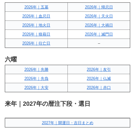
2026年｜五墓
2026年｜帰忌日
2026年｜血忌日
2026年｜天火日
2026年｜地火日
2026年｜大禍日
2026年｜狼藉日
2026年｜滅門日
2026年｜往亡日
–
六曜
2026年｜先勝
2026年｜友引
2026年｜先負
2026年｜仏滅
2026年｜大安
2026年｜赤口
来年｜2027年の暦注下段・選日
2027年｜開運日・吉日まとめ