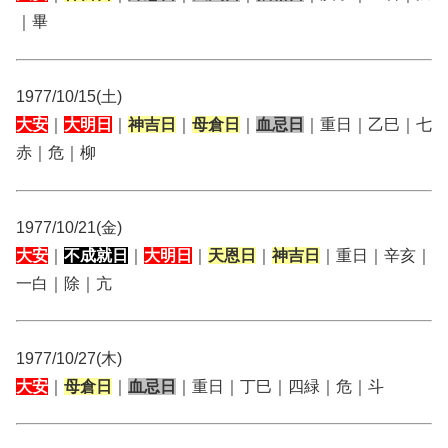
｜畢
1977/10/15(土)
大安
｜
大明日
｜
神吉日
｜
母倉日
｜
血忌日
｜重日｜乙巳｜七
赤｜危｜柳
1977/10/21(金)
大安
｜
不成就日
｜
大明日
｜
天恩日
｜
神吉日
｜重日｜辛亥｜
一白｜除｜亢
1977/10/27(木)
大安
｜
母倉日
｜
血忌日
｜重日｜丁巳｜四緑｜危｜斗