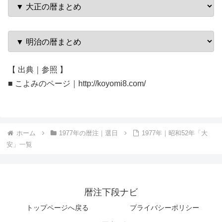
【 出典｜参照 】
■ こよみのページ｜http://koyomi8.com/
ホーム
1977年の暦注｜選日
1977年｜昭和52年「大
安」一覧
暦注下段ナビ
トップページへ戻る
プライバシーポリシー