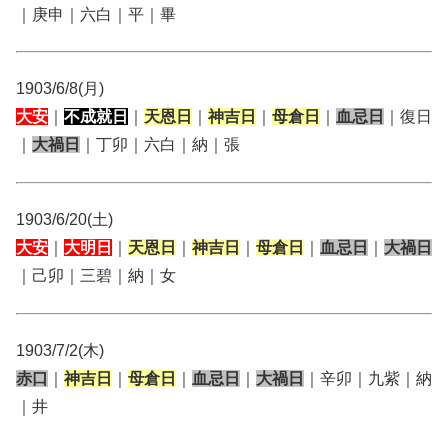
｜庚申｜六白｜平｜畢
1903/6/8(月)
大安
｜
不成就日
｜
天恩日
｜
神吉日
｜
母倉日
｜
血忌日
｜復日
｜
大禍日
｜丁卯｜六白｜納｜張
1903/6/20(土)
大安
｜
大明日
｜
天恩日
｜
神吉日
｜
母倉日
｜
血忌日
｜
大禍日
｜己卯｜三碧｜納｜女
1903/7/2(木)
赤口
｜
神吉日
｜
母倉日
｜
血忌日
｜
大禍日
｜辛卯｜九紫｜納
｜井