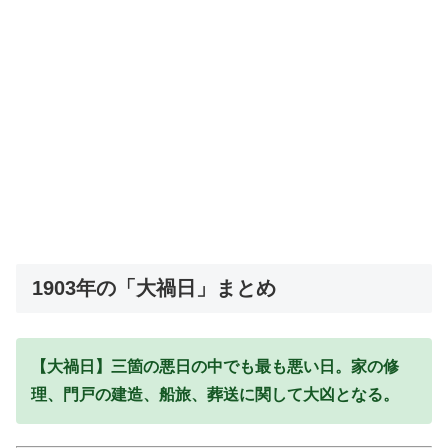
1903年の「大禍日」まとめ
【大禍日】三箇の悪日の中でも最も悪い日。家の修
理、門戸の建造、船旅、葬送に関して大凶となる。