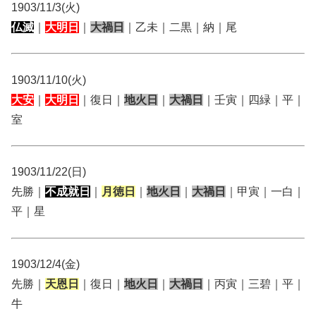
1903/11/3(火)
仏滅
｜
大明日
｜
大禍日
｜乙未｜二黒｜納｜尾
1903/11/10(火)
大安
｜
大明日
｜復日｜
地火日
｜
大禍日
｜壬寅｜四緑｜平｜
室
1903/11/22(日)
先勝｜
不成就日
｜
月徳日
｜
地火日
｜
大禍日
｜甲寅｜一白｜
平｜星
1903/12/4(金)
先勝｜
天恩日
｜復日｜
地火日
｜
大禍日
｜丙寅｜三碧｜平｜
牛