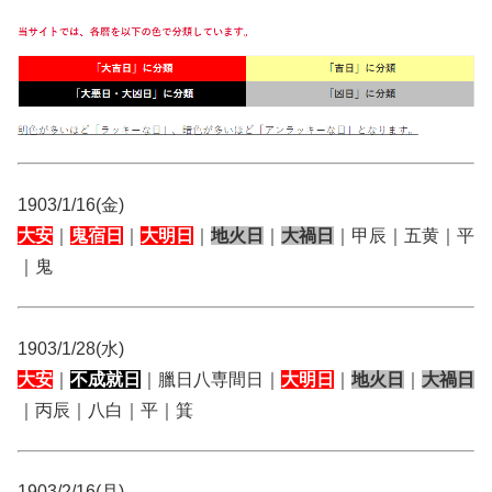
1903/1/16(金)
大安
｜
鬼宿日
｜
大明日
｜
地火日
｜
大禍日
｜甲辰｜五黄｜平
｜鬼
1903/1/28(水)
大安
｜
不成就日
｜臘日八専間日｜
大明日
｜
地火日
｜
大禍日
｜丙辰｜八白｜平｜箕
1903/2/16(月)