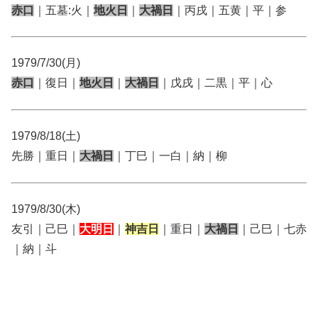
赤口
｜五墓:火｜
地火日
｜
大禍日
｜丙戌｜五黄｜平｜参
1979/7/30(月)
赤口
｜復日｜
地火日
｜
大禍日
｜戊戌｜二黒｜平｜心
1979/8/18(土)
先勝｜重日｜
大禍日
｜丁巳｜一白｜納｜柳
1979/8/30(木)
友引｜己巳｜
大明日
｜
神吉日
｜重日｜
大禍日
｜己巳｜七赤
｜納｜斗