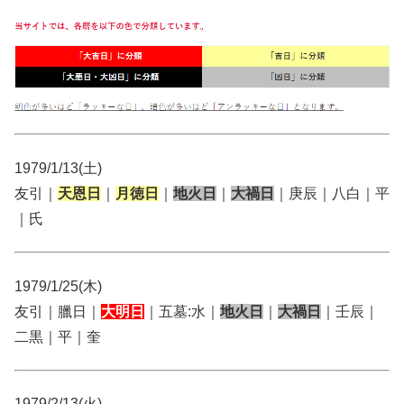
1979/1/13(土)
友引｜
天恩日
｜
月徳日
｜
地火日
｜
大禍日
｜庚辰｜八白｜平
｜氏
1979/1/25(木)
友引｜臘日｜
大明日
｜五墓:水｜
地火日
｜
大禍日
｜壬辰｜
二黒｜平｜奎
1979/2/13(火)