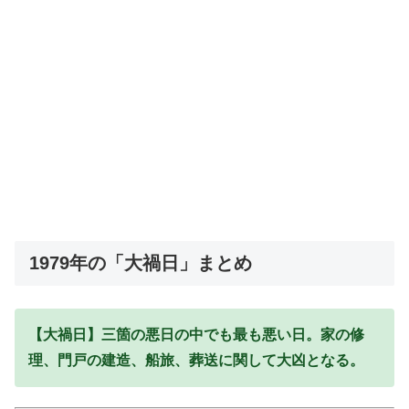
1979年の「大禍日」まとめ
【大禍日】三箇の悪日の中でも最も悪い日。家の修
理、門戸の建造、船旅、葬送に関して大凶となる。