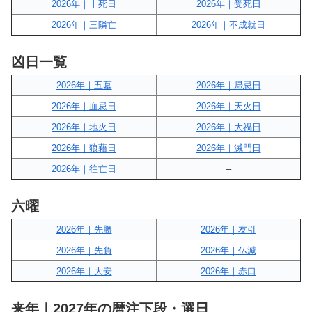
2026年｜十死日
2026年｜受死日
2026年｜三隣亡
2026年｜不成就日
凶日一覧
2026年｜五墓
2026年｜帰忌日
2026年｜血忌日
2026年｜天火日
2026年｜地火日
2026年｜大禍日
2026年｜狼藉日
2026年｜滅門日
2026年｜往亡日
–
六曜
2026年｜先勝
2026年｜友引
2026年｜先負
2026年｜仏滅
2026年｜大安
2026年｜赤口
来年｜2027年の暦注下段・選日