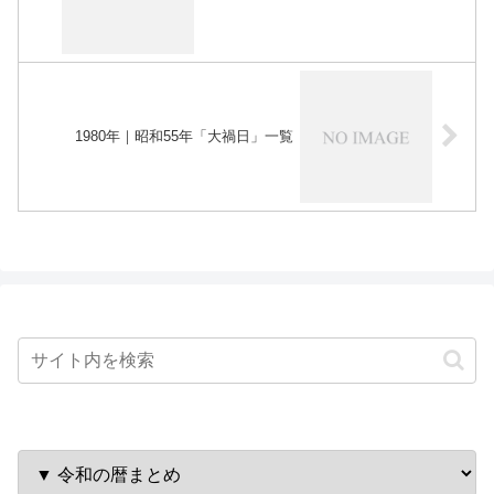
1980年｜昭和55年「大禍日」一覧