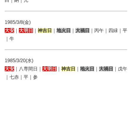
白｜納｜亢
1985/3/8(金)
大安
｜
大明日
｜
神吉日
｜
地火日
｜
大禍日
｜丙午｜四緑｜平
｜牛
1985/3/20(水)
大安
｜八専間日｜
大明日
｜
神吉日
｜
地火日
｜
大禍日
｜戊午
｜七赤｜平｜参