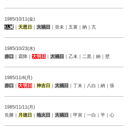
1985/10/11(金)
仏滅
｜
天恩日
｜
大禍日
｜癸未｜五黄｜納｜亢
1985/10/23(水)
赤口
｜霜降｜
大明日
｜
大禍日
｜乙未｜二黒｜納｜壁
1985/11/4(月)
赤口
｜
大明日
｜
神吉日
｜
大禍日
｜丁未｜八白｜納｜張
1985/11/11(月)
先勝｜
月徳日
｜
地火日
｜
大禍日
｜甲寅｜一白｜平｜心