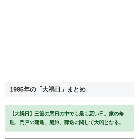
1985年の「大禍日」まとめ
【大禍日】三箇の悪日の中でも最も悪い日。家の修
理、門戸の建造、船旅、葬送に関して大凶となる。