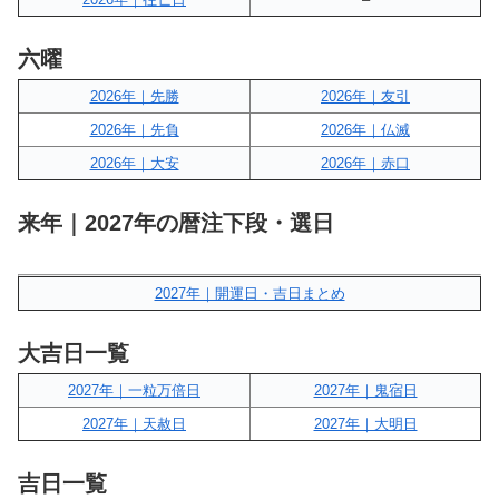
六曜
2026年｜先勝
2026年｜友引
2026年｜先負
2026年｜仏滅
2026年｜大安
2026年｜赤口
来年｜2027年の暦注下段・選日
2027年｜開運日・吉日まとめ
大吉日一覧
2027年｜一粒万倍日
2027年｜鬼宿日
2027年｜天赦日
2027年｜大明日
吉日一覧