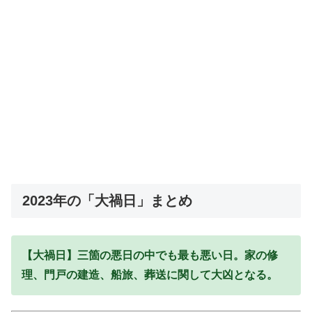
2023年の「大禍日」まとめ
【大禍日】三箇の悪日の中でも最も悪い日。家の修
理、門戸の建造、船旅、葬送に関して大凶となる。