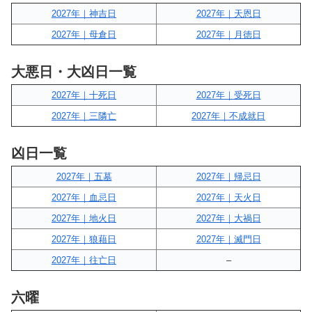
2027年｜神吉日
2027年｜天恩日
2027年｜母倉日
2027年｜月徳日
大悪日・大凶日一覧
2027年｜十死日
2027年｜受死日
2027年｜三隣亡
2027年｜不成就日
凶日一覧
2027年｜五墓
2027年｜帰忌日
2027年｜血忌日
2027年｜天火日
2027年｜地火日
2027年｜大禍日
2027年｜狼藉日
2027年｜滅門日
2027年｜往亡日
–
六曜