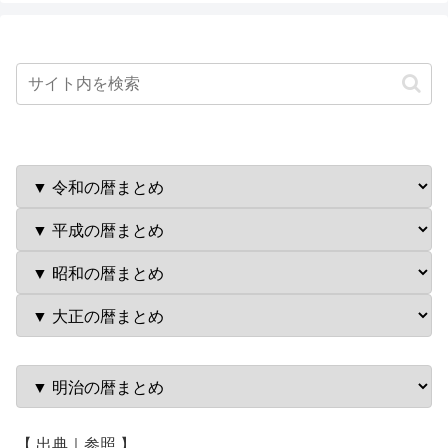
【 出典｜参照 】