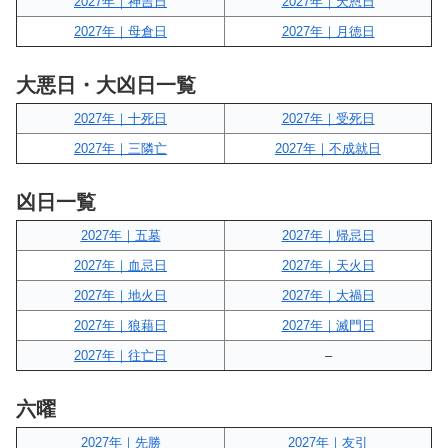
2027年｜神吉日
2027年｜天恩日
2027年｜母倉日
2027年｜月徳日
大悪日・大凶日一覧
2027年｜十死日
2027年｜受死日
2027年｜三隣亡
2027年｜不成就日
凶日一覧
2027年｜五墓
2027年｜帰忌日
2027年｜血忌日
2027年｜天火日
2027年｜地火日
2027年｜大禍日
2027年｜狼藉日
2027年｜滅門日
2027年｜往亡日
–
六曜
2027年｜先勝
2027年｜友引