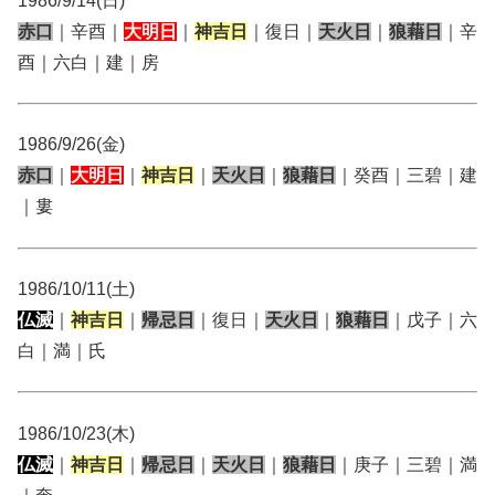
1986/9/14(日)
赤口
｜辛酉｜
大明日
｜
神吉日
｜復日｜
天火日
｜
狼藉日
｜辛
酉｜六白｜建｜房
1986/9/26(金)
赤口
｜
大明日
｜
神吉日
｜
天火日
｜
狼藉日
｜癸酉｜三碧｜建
｜婁
1986/10/11(土)
仏滅
｜
神吉日
｜
帰忌日
｜復日｜
天火日
｜
狼藉日
｜戊子｜六
白｜満｜氏
1986/10/23(木)
仏滅
｜
神吉日
｜
帰忌日
｜
天火日
｜
狼藉日
｜庚子｜三碧｜満