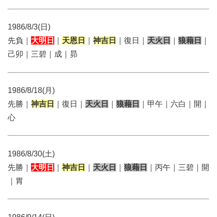
1986/8/3(日)
先負｜
大明日
｜
天恩日
｜
神吉日
｜復日｜
天火日
｜
狼藉日
｜
己卯｜三碧｜成｜昴
1986/8/18(月)
先勝｜
神吉日
｜復日｜
天火日
｜
狼藉日
｜甲午｜六白｜開｜
心
1986/8/30(土)
先勝｜
大明日
｜
神吉日
｜
天火日
｜
狼藉日
｜丙午｜三碧｜開
｜胃