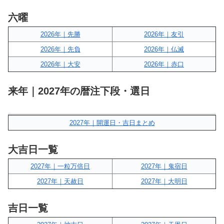
六曜
2026年｜先勝
2026年｜友引
2026年｜先負
2026年｜仏滅
2026年｜大安
2026年｜赤口
来年｜2027年の暦注下段・選日
2027年｜開運日・吉日まとめ
大吉日一覧
2027年｜一粒万倍日
2027年｜鬼宿日
2027年｜天赦日
2027年｜大明日
吉日一覧