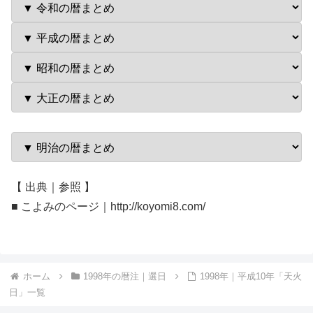
【 出典｜参照 】
■ こよみのページ｜http://koyomi8.com/
ホーム
1998年の暦注｜選日
1998年｜平成10年「天火
日」一覧