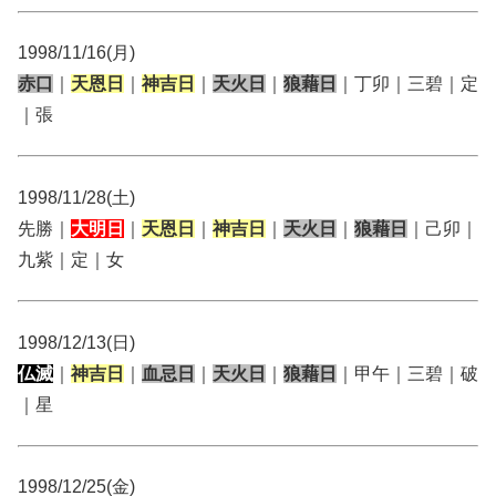
1998/11/16(月)
赤口
｜
天恩日
｜
神吉日
｜
天火日
｜
狼藉日
｜丁卯｜三碧｜定
｜張
1998/11/28(土)
先勝｜
大明日
｜
天恩日
｜
神吉日
｜
天火日
｜
狼藉日
｜己卯｜
九紫｜定｜女
1998/12/13(日)
仏滅
｜
神吉日
｜
血忌日
｜
天火日
｜
狼藉日
｜甲午｜三碧｜破
｜星
1998/12/25(金)