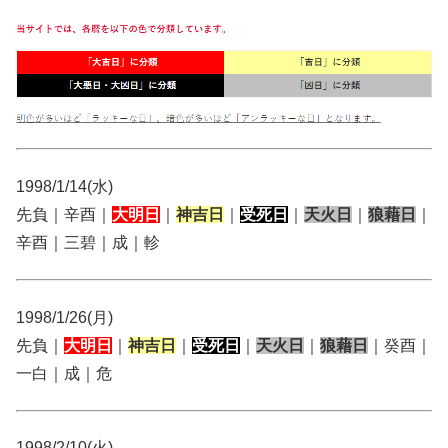
1998/1/14(水)
先負｜辛酉｜
大明日
｜
神吉日
｜
受死日
｜
天火日
｜
狼藉日
｜
辛酉｜三碧｜成｜軫
1998/1/26(月)
先負｜
大明日
｜
神吉日
｜
受死日
｜
天火日
｜
狼藉日
｜癸酉｜
一白｜成｜危
1998/2/10(火)