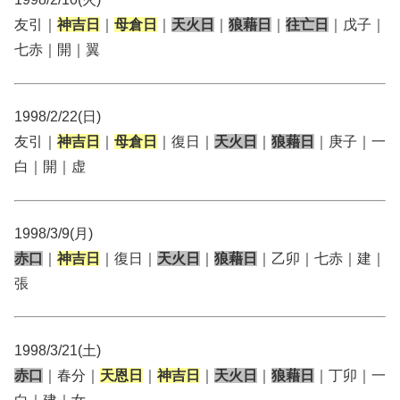
友引｜
神吉日
｜
母倉日
｜
天火日
｜
狼藉日
｜
往亡日
｜戊子｜
七赤｜開｜翼
1998/2/22(日)
友引｜
神吉日
｜
母倉日
｜復日｜
天火日
｜
狼藉日
｜庚子｜一
白｜開｜虚
1998/3/9(月)
赤口
｜
神吉日
｜復日｜
天火日
｜
狼藉日
｜乙卯｜七赤｜建｜
張
1998/3/21(土)
赤口
｜春分｜
天恩日
｜
神吉日
｜
天火日
｜
狼藉日
｜丁卯｜一