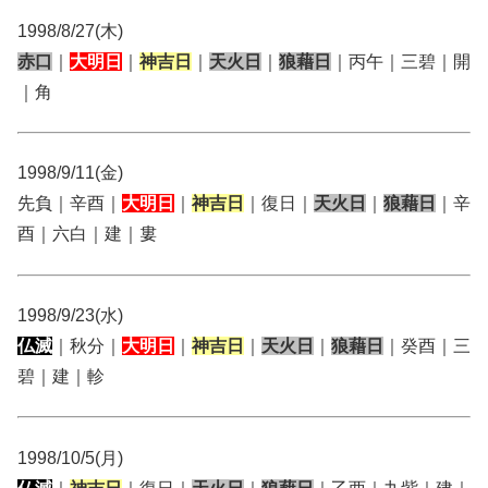
1998/8/27(木)
赤口
｜
大明日
｜
神吉日
｜
天火日
｜
狼藉日
｜丙午｜三碧｜開
｜角
1998/9/11(金)
先負｜辛酉｜
大明日
｜
神吉日
｜復日｜
天火日
｜
狼藉日
｜辛
酉｜六白｜建｜婁
1998/9/23(水)
仏滅
｜秋分｜
大明日
｜
神吉日
｜
天火日
｜
狼藉日
｜癸酉｜三
碧｜建｜軫
1998/10/5(月)