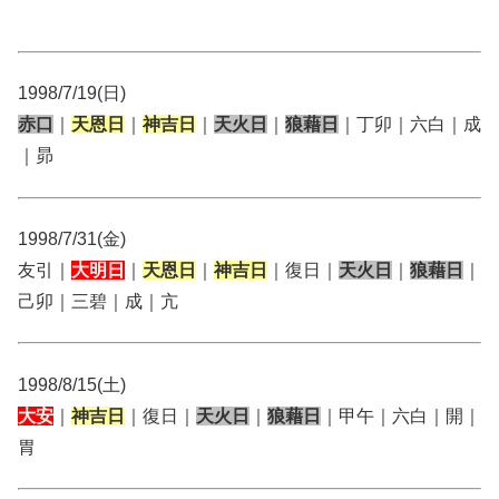
1998/7/19(日)
赤口
｜
天恩日
｜
神吉日
｜
天火日
｜
狼藉日
｜丁卯｜六白｜成
｜昴
1998/7/31(金)
友引｜
大明日
｜
天恩日
｜
神吉日
｜復日｜
天火日
｜
狼藉日
｜
己卯｜三碧｜成｜亢
1998/8/15(土)
大安
｜
神吉日
｜復日｜
天火日
｜
狼藉日
｜甲午｜六白｜開｜
胃