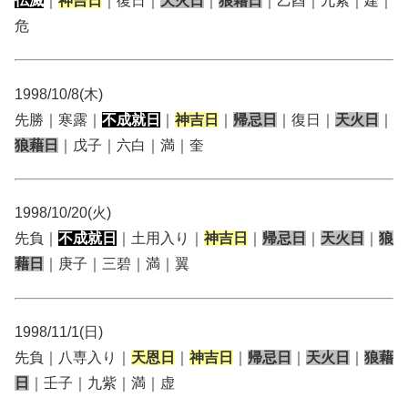
仏滅
｜
神吉日
｜復日｜
天火日
｜
狼藉日
｜乙酉｜九紫｜建｜
危
1998/10/8(木)
先勝｜寒露｜
不成就日
｜
神吉日
｜
帰忌日
｜復日｜
天火日
｜
狼藉日
｜戊子｜六白｜満｜奎
1998/10/20(火)
先負｜
不成就日
｜土用入り｜
神吉日
｜
帰忌日
｜
天火日
｜
狼
藉日
｜庚子｜三碧｜満｜翼
1998/11/1(日)
先負｜八専入り｜
天恩日
｜
神吉日
｜
帰忌日
｜
天火日
｜
狼藉
日
｜壬子｜九紫｜満｜虚