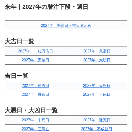
来年｜2027年の暦注下段・選日
2027年｜開運日・吉日まとめ
大吉日一覧
2027年｜一粒万倍日
2027年｜鬼宿日
2027年｜天赦日
2027年｜大明日
吉日一覧
2027年｜神吉日
2027年｜天恩日
2027年｜母倉日
2027年｜月徳日
大悪日・大凶日一覧
2027年｜十死日
2027年｜受死日
2027年｜三隣亡
2027年｜不成就日