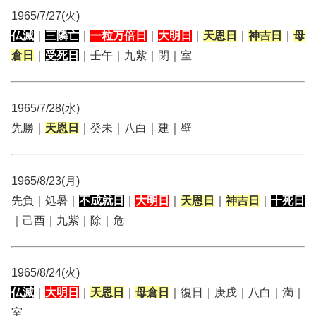
1965/7/27(火)
仏滅
｜
三隣亡
｜
一粒万倍日
｜
大明日
｜
天恩日
｜
神吉日
｜
母
倉日
｜
受死日
｜壬午｜九紫｜閉｜室
1965/7/28(水)
先勝｜
天恩日
｜癸未｜八白｜建｜壁
1965/8/23(月)
先負｜処暑｜
不成就日
｜
大明日
｜
天恩日
｜
神吉日
｜
十死日
｜己酉｜九紫｜除｜危
1965/8/24(火)
仏滅
｜
大明日
｜
天恩日
｜
母倉日
｜復日｜庚戌｜八白｜満｜
室