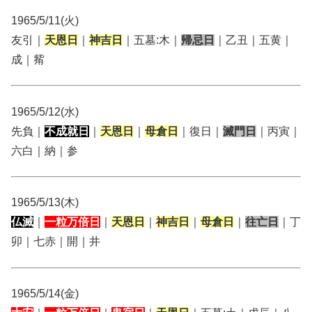
1965/5/11(火)
友引｜
天恩日
｜
神吉日
｜五墓:木｜
帰忌日
｜乙丑｜五黄｜
成｜觜
1965/5/12(水)
先負｜
不成就日
｜
天恩日
｜
母倉日
｜復日｜
滅門日
｜丙寅｜
六白｜納｜参
1965/5/13(木)
仏滅
｜
一粒万倍日
｜
天恩日
｜
神吉日
｜
母倉日
｜
往亡日
｜丁
卯｜七赤｜開｜井
1965/5/14(金)