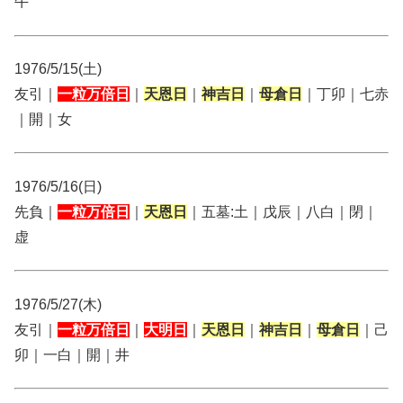
牛
1976/5/15(土)
友引｜
一粒万倍日
｜
天恩日
｜
神吉日
｜
母倉日
｜丁卯｜七赤
｜開｜女
1976/5/16(日)
先負｜
一粒万倍日
｜
天恩日
｜五墓:土｜戊辰｜八白｜閉｜
虚
1976/5/27(木)
友引｜
一粒万倍日
｜
大明日
｜
天恩日
｜
神吉日
｜
母倉日
｜己
卯｜一白｜開｜井