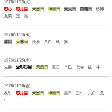
1976/11/23(火)
大安
｜
大明日
｜
天恩日
｜
神吉日
｜
天火日
｜
狼藉日
｜己卯｜
九紫｜定｜尾
1976/11/24(水)
赤口
｜
天恩日
｜庚辰｜八白｜執｜箕
1976/11/25(木)
先勝｜
不成就日
｜
天恩日
｜重日｜辛巳｜七赤｜破｜斗
1976/11/26(金)
友引｜
大明日
｜
天恩日
｜
神吉日
｜復日｜壬午｜六白｜危｜
牛