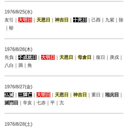
1976/8/25(水)
友引｜
大明日
｜
天恩日
｜
神吉日
｜
十死日
｜己酉｜九紫｜除
｜軫
1976/8/26(木)
先負｜
不成就日
｜
大明日
｜
天恩日
｜
母倉日
｜復日｜庚戌｜
八白｜満｜角
1976/8/27(金)
仏滅
｜
三隣亡
｜
大明日
｜
天恩日
｜
神吉日
｜重日｜
地火日
｜
滅門日
｜辛亥｜七赤｜平｜亢
1976/8/28(土)