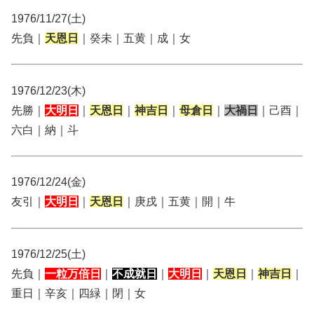
1976/11/27(土)
先負｜
天恩日
｜癸未｜五黄｜成｜女
1976/12/23(木)
先勝｜
大明日
｜
天恩日
｜
神吉日
｜
母倉日
｜
大禍日
｜己酉｜
六白｜納｜斗
1976/12/24(金)
友引｜
大明日
｜
天恩日
｜庚戌｜五黄｜開｜牛
1976/12/25(土)
先負｜
一粒万倍日
｜
不成就日
｜
大明日
｜
天恩日
｜
神吉日
｜
重日｜辛亥｜四緑｜閉｜女