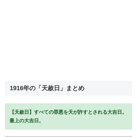
1916年の「天赦日」まとめ
【天赦日】すべての罪悪を天が許すとされる大吉日。
最上の大吉日。