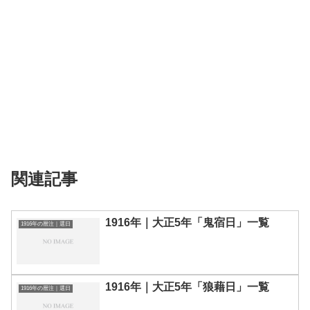
関連記事
1916年｜大正5年「鬼宿日」一覧
1916年の暦注｜選日
1916年｜大正5年「狼藉日」一覧
1916年の暦注｜選日