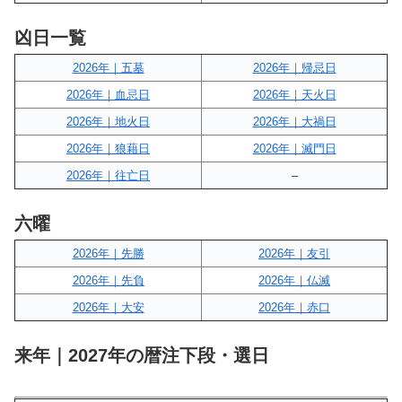
凶日一覧
2026年｜五墓
2026年｜帰忌日
2026年｜血忌日
2026年｜天火日
2026年｜地火日
2026年｜大禍日
2026年｜狼藉日
2026年｜滅門日
2026年｜往亡日
–
六曜
2026年｜先勝
2026年｜友引
2026年｜先負
2026年｜仏滅
2026年｜大安
2026年｜赤口
来年｜2027年の暦注下段・選日