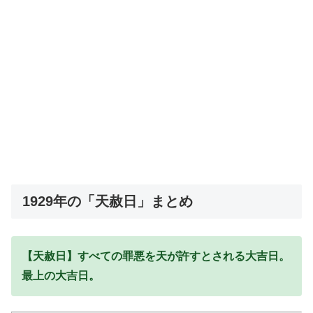
1929年の「天赦日」まとめ
【天赦日】すべての罪悪を天が許すとされる大吉日。
最上の大吉日。