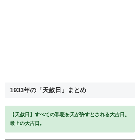
1933年の「天赦日」まとめ
【天赦日】すべての罪悪を天が許すとされる大吉日。
最上の大吉日。