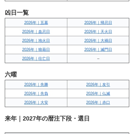
凶日一覧
2026年｜五墓
2026年｜帰忌日
2026年｜血忌日
2026年｜天火日
2026年｜地火日
2026年｜大禍日
2026年｜狼藉日
2026年｜滅門日
2026年｜往亡日
–
六曜
2026年｜先勝
2026年｜友引
2026年｜先負
2026年｜仏滅
2026年｜大安
2026年｜赤口
来年｜2027年の暦注下段・選日