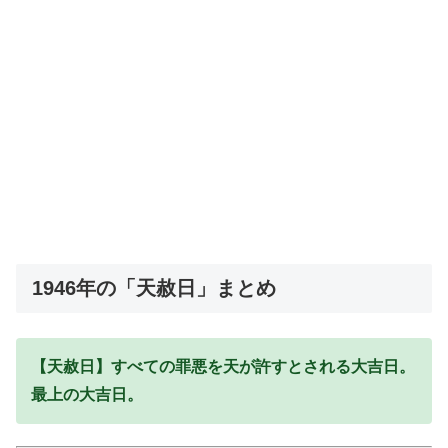
1946年の「天赦日」まとめ
【天赦日】すべての罪悪を天が許すとされる大吉日。
最上の大吉日。