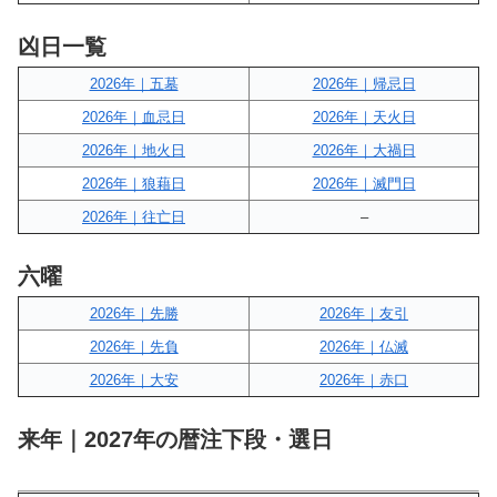
凶日一覧
2026年｜五墓
2026年｜帰忌日
2026年｜血忌日
2026年｜天火日
2026年｜地火日
2026年｜大禍日
2026年｜狼藉日
2026年｜滅門日
2026年｜往亡日
–
六曜
2026年｜先勝
2026年｜友引
2026年｜先負
2026年｜仏滅
2026年｜大安
2026年｜赤口
来年｜2027年の暦注下段・選日