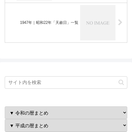
1947年｜昭和22年「天赦日」一覧