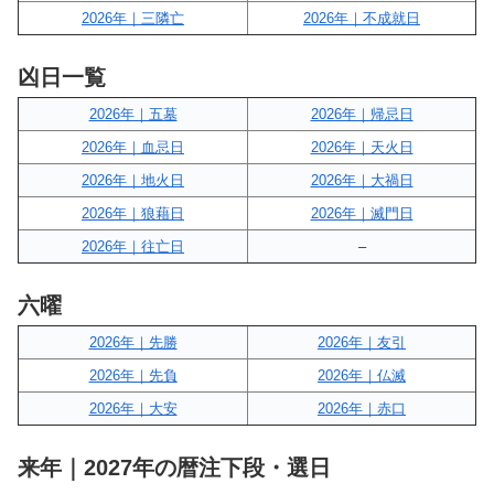
2026年｜三隣亡
2026年｜不成就日
凶日一覧
2026年｜五墓
2026年｜帰忌日
2026年｜血忌日
2026年｜天火日
2026年｜地火日
2026年｜大禍日
2026年｜狼藉日
2026年｜滅門日
2026年｜往亡日
–
六曜
2026年｜先勝
2026年｜友引
2026年｜先負
2026年｜仏滅
2026年｜大安
2026年｜赤口
来年｜2027年の暦注下段・選日