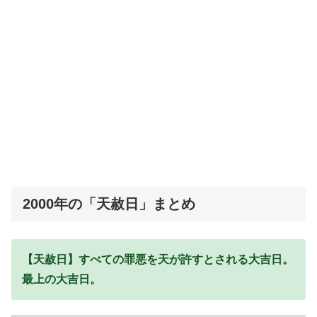
2000年の「天赦日」まとめ
【天赦日】すべての罪悪を天が許すとされる大吉日。
最上の大吉日。