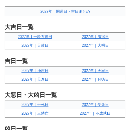
2027年｜開運日・吉日まとめ
大吉日一覧
2027年｜一粒万倍日
2027年｜鬼宿日
2027年｜天赦日
2027年｜大明日
吉日一覧
2027年｜神吉日
2027年｜天恩日
2027年｜母倉日
2027年｜月徳日
大悪日・大凶日一覧
2027年｜十死日
2027年｜受死日
2027年｜三隣亡
2027年｜不成就日
凶日一覧