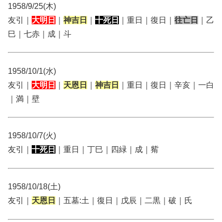
1958/9/25(木)
友引｜
大明日
｜
神吉日
｜
十死日
｜重日｜復日｜
往亡日
｜乙
巳｜七赤｜成｜斗
1958/10/1(水)
友引｜
大明日
｜
天恩日
｜
神吉日
｜重日｜復日｜辛亥｜一白
｜満｜壁
1958/10/7(火)
友引｜
十死日
｜重日｜丁巳｜四緑｜成｜觜
1958/10/18(土)
友引｜
天恩日
｜五墓:土｜復日｜戊辰｜二黒｜破｜氏