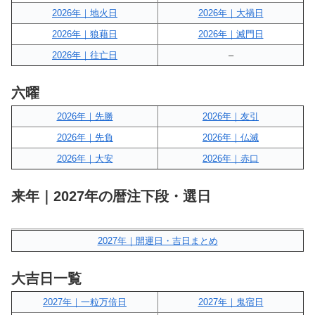
2026年｜地火日
2026年｜大禍日
2026年｜狼藉日
2026年｜滅門日
2026年｜往亡日
–
六曜
2026年｜先勝
2026年｜友引
2026年｜先負
2026年｜仏滅
2026年｜大安
2026年｜赤口
来年｜2027年の暦注下段・選日
2027年｜開運日・吉日まとめ
大吉日一覧
2027年｜一粒万倍日
2027年｜鬼宿日