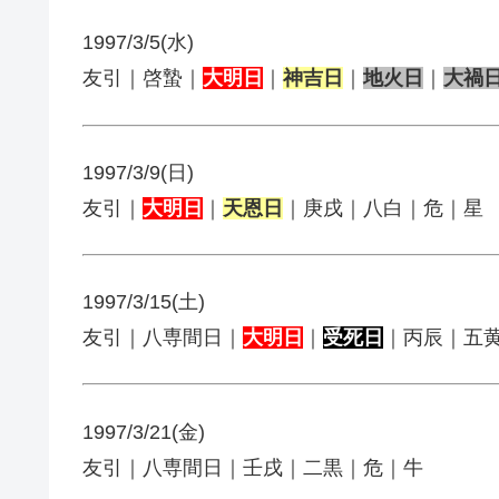
1997/3/5(水)
友引｜啓蟄｜
大明日
｜
神吉日
｜
地火日
｜
大禍
1997/3/9(日)
友引｜
大明日
｜
天恩日
｜庚戌｜八白｜危｜星
1997/3/15(土)
友引｜八専間日｜
大明日
｜
受死日
｜丙辰｜五
1997/3/21(金)
友引｜八専間日｜壬戌｜二黒｜危｜牛