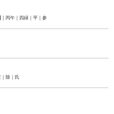
日
｜丙午｜四緑｜平｜参
黄｜除｜氏