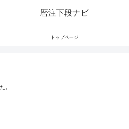
暦注下段ナビ
トップページ
した。