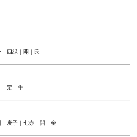
子｜四緑｜開｜氏
白｜定｜牛
日
｜庚子｜七赤｜開｜奎