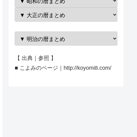
【 出典｜参照 】
■ こよみのページ｜http://koyomi8.com/