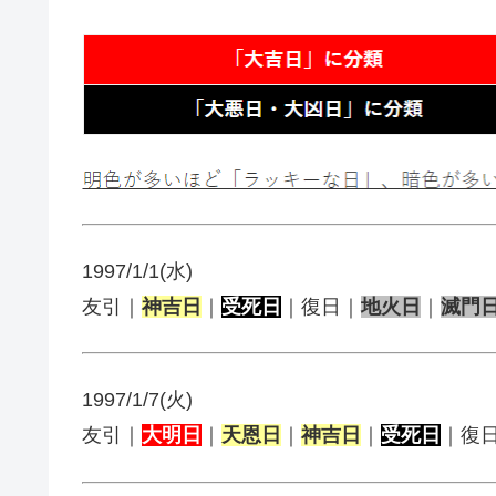
1997/1/1(水)
友引｜
神吉日
｜
受死日
｜復日｜
地火日
｜
滅門
1997/1/7(火)
友引｜
大明日
｜
天恩日
｜
神吉日
｜
受死日
｜復