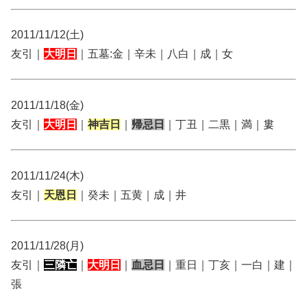
2011/11/12(土)
友引｜
大明日
｜五墓:金｜辛未｜八白｜成｜女
2011/11/18(金)
友引｜
大明日
｜
神吉日
｜
帰忌日
｜丁丑｜二黒｜満｜婁
2011/11/24(木)
友引｜
天恩日
｜癸未｜五黄｜成｜井
2011/11/28(月)
友引｜
三隣亡
｜
大明日
｜
血忌日
｜重日｜丁亥｜一白｜建｜
張