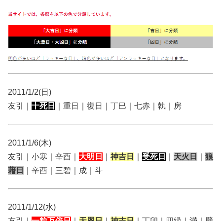
2011/1/2(日)
友引｜
十死日
｜重日｜復日｜丁巳｜七赤｜執｜房
2011/1/6(木)
友引｜小寒｜辛酉｜
大明日
｜
神吉日
｜
受死日
｜
天火日
｜
狼
藉日
｜辛酉｜三碧｜成｜斗
2011/1/12(水)
友引｜
一粒万倍日
｜
天恩日
｜
神吉日
｜丁卯｜四緑｜満｜壁