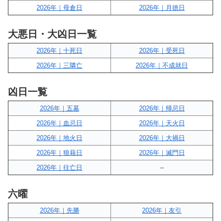
2026年｜母倉日
2026年｜月徳日
大悪日・大凶日一覧
2026年｜十死日
2026年｜受死日
2026年｜三隣亡
2026年｜不成就日
凶日一覧
2026年｜五墓
2026年｜帰忌日
2026年｜血忌日
2026年｜天火日
2026年｜地火日
2026年｜大禍日
2026年｜狼藉日
2026年｜滅門日
2026年｜往亡日
–
六曜
2026年｜先勝
2026年｜友引