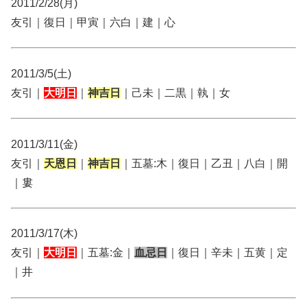
2011/2/28(月)
友引｜復日｜甲寅｜六白｜建｜心
2011/3/5(土)
友引｜
大明日
｜
神吉日
｜己未｜二黒｜執｜女
2011/3/11(金)
友引｜
天恩日
｜
神吉日
｜五墓:木｜復日｜乙丑｜八白｜開
｜婁
2011/3/17(木)
友引｜
大明日
｜五墓:金｜
血忌日
｜復日｜辛未｜五黄｜定
｜井