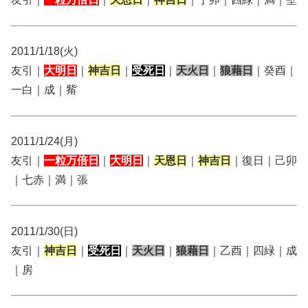
2011/1/18(火)
友引｜
大明日
｜
神吉日
｜
受死日
｜
天火日
｜
狼藉日
｜癸酉｜
一白｜成｜觜
2011/1/24(月)
友引｜
一粒万倍日
｜
大明日
｜
天恩日
｜
神吉日
｜復日｜己卯
｜七赤｜満｜張
2011/1/30(日)
友引｜
神吉日
｜
受死日
｜
天火日
｜
狼藉日
｜乙酉｜四緑｜成
｜房