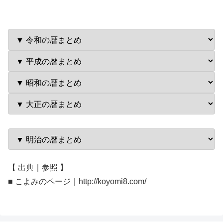
【 出典｜参照 】
■ こよみのページ｜http://koyomi8.com/