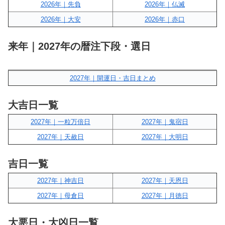
2026年｜先負
2026年｜仏滅
2026年｜大安
2026年｜赤口
来年｜2027年の暦注下段・選日
2027年｜開運日・吉日まとめ
大吉日一覧
2027年｜一粒万倍日
2027年｜鬼宿日
2027年｜天赦日
2027年｜大明日
吉日一覧
2027年｜神吉日
2027年｜天恩日
2027年｜母倉日
2027年｜月徳日
大悪日・大凶日一覧