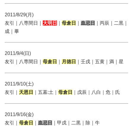
2011/8/29(月)
友引｜八専間日｜
大明日
｜
母倉日
｜
血忌日
｜丙辰｜二黒｜
成｜畢
2011/9/4(日)
友引｜八専間日｜
母倉日
｜
月徳日
｜壬戌｜五黄｜満｜星
2011/9/10(土)
友引｜
天恩日
｜五墓:土｜
母倉日
｜戊辰｜八白｜危｜氏
2011/9/16(金)
友引｜
母倉日
｜
血忌日
｜甲戌｜二黒｜除｜牛