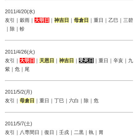
2011/4/20(水)
友引｜穀雨｜
大明日
｜
神吉日
｜
母倉日
｜重日｜乙巳｜三碧
｜除｜軫
2011/4/26(火)
友引｜
大明日
｜
天恩日
｜
神吉日
｜
受死日
｜重日｜辛亥｜九
紫｜危｜尾
2011/5/2(月)
友引｜
母倉日
｜重日｜丁巳｜六白｜除｜危
2011/5/7(土)
友引｜八専間日｜復日｜壬戌｜二黒｜執｜胃