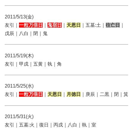
2011/5/13(金)
友引｜
一粒万倍日
｜
鬼宿日
｜
天恩日
｜五墓:土｜
往亡日
｜
戊辰｜八白｜閉｜鬼
2011/5/19(木)
友引｜甲戌｜五黄｜執｜角
2011/5/25(水)
友引｜
一粒万倍日
｜
天恩日
｜
月徳日
｜庚辰｜二黒｜閉｜箕
2011/5/31(火)
友引｜五墓:火｜復日｜丙戌｜八白｜執｜室