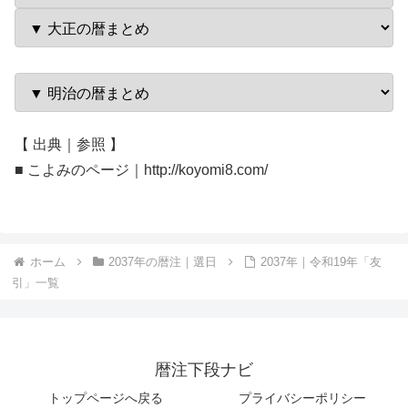
【 出典｜参照 】
■ こよみのページ｜http://koyomi8.com/
ホーム
2037年の暦注｜選日
2037年｜令和19年「友
引」一覧
暦注下段ナビ
トップページへ戻る
プライバシーポリシー