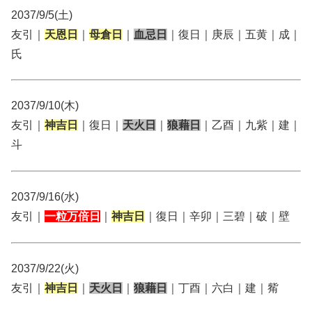
2037/9/5(土)
友引｜
天恩日
｜
母倉日
｜
血忌日
｜復日｜庚辰｜五黄｜成｜
氏
2037/9/10(木)
友引｜
神吉日
｜復日｜
天火日
｜
狼藉日
｜乙酉｜九紫｜建｜
斗
2037/9/16(水)
友引｜
一粒万倍日
｜
神吉日
｜復日｜辛卯｜三碧｜破｜壁
2037/9/22(火)
友引｜
神吉日
｜
天火日
｜
狼藉日
｜丁酉｜六白｜建｜觜