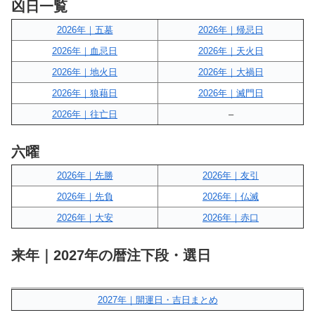
凶日一覧
2026年｜五墓
2026年｜帰忌日
2026年｜血忌日
2026年｜天火日
2026年｜地火日
2026年｜大禍日
2026年｜狼藉日
2026年｜滅門日
2026年｜往亡日
–
六曜
2026年｜先勝
2026年｜友引
2026年｜先負
2026年｜仏滅
2026年｜大安
2026年｜赤口
来年｜2027年の暦注下段・選日
2027年｜開運日・吉日まとめ