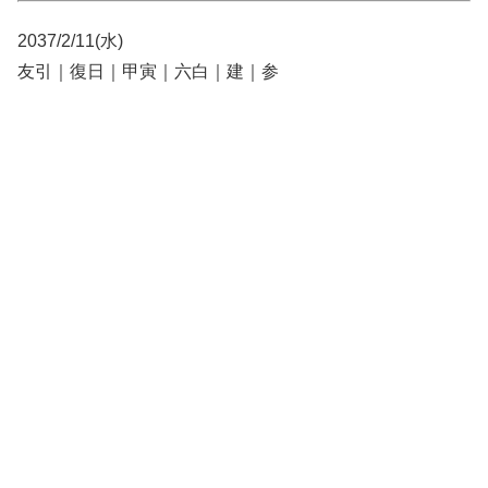
2037/2/11(水)
友引｜復日｜甲寅｜六白｜建｜参