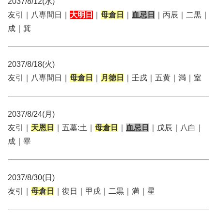
2037/8/12(水)
友引｜八専間日｜
大明日
｜
母倉日
｜
血忌日
｜丙辰｜二黒｜
成｜箕
2037/8/18(火)
友引｜八専間日｜
母倉日
｜
月徳日
｜壬戌｜五黄｜満｜室
2037/8/24(月)
友引｜
天恩日
｜五墓:土｜
母倉日
｜
血忌日
｜戊辰｜八白｜
成｜畢
2037/8/30(日)
友引｜
母倉日
｜復日｜甲戌｜二黒｜満｜星