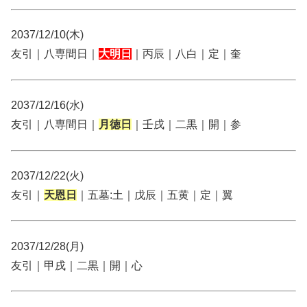
2037/12/10(木)
友引｜八専間日｜
大明日
｜丙辰｜八白｜定｜奎
2037/12/16(水)
友引｜八専間日｜
月徳日
｜壬戌｜二黒｜開｜参
2037/12/22(火)
友引｜
天恩日
｜五墓:土｜戊辰｜五黄｜定｜翼
2037/12/28(月)
友引｜甲戌｜二黒｜開｜心