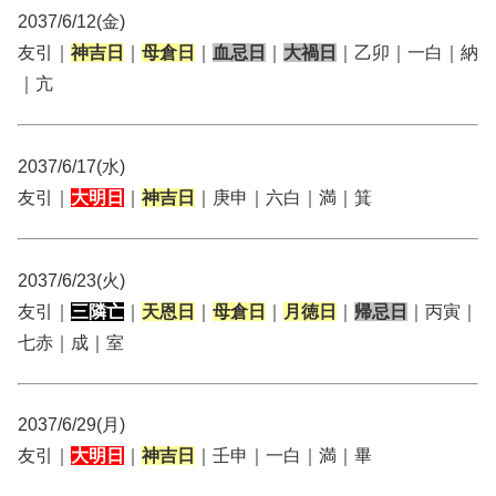
2037/6/12(金)
友引｜
神吉日
｜
母倉日
｜
血忌日
｜
大禍日
｜乙卯｜一白｜納
｜亢
2037/6/17(水)
友引｜
大明日
｜
神吉日
｜庚申｜六白｜満｜箕
2037/6/23(火)
友引｜
三隣亡
｜
天恩日
｜
母倉日
｜
月徳日
｜
帰忌日
｜丙寅｜
七赤｜成｜室
2037/6/29(月)
友引｜
大明日
｜
神吉日
｜壬申｜一白｜満｜畢