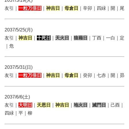
2037/5/19(火)
友引｜
一粒万倍日
｜
神吉日
｜
母倉日
｜辛卯｜四緑｜開｜尾
2037/5/25(月)
友引｜
神吉日
｜
十死日
｜
天火日
｜
狼藉日
｜丁酉｜一白｜定
｜危
2037/5/31(日)
友引｜
一粒万倍日
｜
神吉日
｜
母倉日
｜癸卯｜七赤｜開｜昴
2037/6/6(土)
友引｜
大明日
｜
天恩日
｜
神吉日
｜
地火日
｜
滅門日
｜己酉｜
四緑｜平｜柳