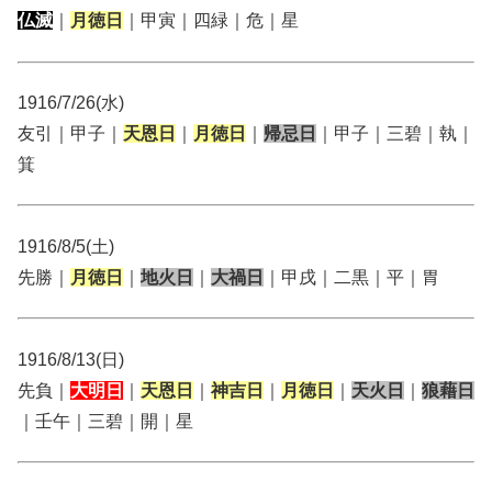
仏滅
｜
月徳日
｜甲寅｜四緑｜危｜星
1916/7/26(水)
友引｜甲子｜
天恩日
｜
月徳日
｜
帰忌日
｜甲子｜三碧｜執｜
箕
1916/8/5(土)
先勝｜
月徳日
｜
地火日
｜
大禍日
｜甲戌｜二黒｜平｜胃
1916/8/13(日)
先負｜
大明日
｜
天恩日
｜
神吉日
｜
月徳日
｜
天火日
｜
狼藉日
｜壬午｜三碧｜開｜星