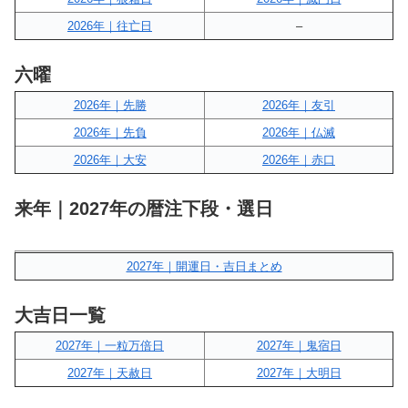
2026年｜往亡日
–
六曜
2026年｜先勝
2026年｜友引
2026年｜先負
2026年｜仏滅
2026年｜大安
2026年｜赤口
来年｜2027年の暦注下段・選日
2027年｜開運日・吉日まとめ
大吉日一覧
2027年｜一粒万倍日
2027年｜鬼宿日
2027年｜天赦日
2027年｜大明日