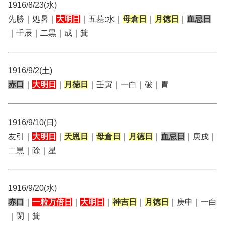
1916/8/23(水)
先勝｜処暑｜
大明日
｜五墓:水｜
母倉日
｜
月徳日
｜
血忌日
｜壬辰｜二黒｜成｜箕
1916/9/2(土)
赤口
｜
大明日
｜
月徳日
｜壬寅｜一白｜破｜胃
1916/9/10(日)
友引｜
大明日
｜
天恩日
｜
母倉日
｜
月徳日
｜
血忌日
｜庚戌｜
二黒｜除｜星
1916/9/20(水)
赤口
｜
一粒万倍日
｜
大明日
｜
神吉日
｜
月徳日
｜庚申｜一白
｜閉｜箕