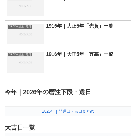
1916年｜大正5年「先負」一覧
1916年の暦注｜選日
1916年｜大正5年「五墓」一覧
1916年の暦注｜選日
今年｜2026年の暦注下段・選日
2026年｜開運日・吉日まとめ
大吉日一覧