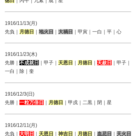
徳日
｜丙午｜九紫｜成｜星
1916/11/13(月)
先負｜
月徳日
｜
地火日
｜
大禍日
｜甲寅｜一白｜平｜心
1916/11/23(木)
先勝｜
不成就日
｜甲子｜
天恩日
｜
月徳日
｜
天赦日
｜甲子｜
一白｜除｜奎
1916/12/3(日)
先勝｜
一粒万倍日
｜
月徳日
｜甲戌｜二黒｜閉｜星
1916/12/11(月)
先負｜
大明日
｜
天恩日
｜
神吉日
｜
月徳日
｜
血忌日
｜
天火日