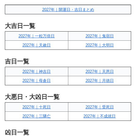
2027年｜開運日・吉日まとめ
大吉日一覧
2027年｜一粒万倍日
2027年｜鬼宿日
2027年｜天赦日
2027年｜大明日
吉日一覧
2027年｜神吉日
2027年｜天恩日
2027年｜母倉日
2027年｜月徳日
大悪日・大凶日一覧
2027年｜十死日
2027年｜受死日
2027年｜三隣亡
2027年｜不成就日
凶日一覧