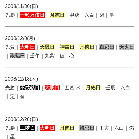
2008/11/30(日)
先勝｜
一粒万倍日
｜
月徳日
｜甲戌｜八白｜閉｜星
2008/12/8(月)
先負｜
大明日
｜
天恩日
｜
神吉日
｜
月徳日
｜
血忌日
｜
天火日
｜
狼藉日
｜壬午｜九紫｜破｜心
2008/12/18(木)
先勝｜
不成就日
｜
大明日
｜五墓:水｜
月徳日
｜壬辰｜八白
｜定｜奎
2008/12/28(日)
先勝｜
三隣亡
｜
大明日
｜
月徳日
｜
帰忌日
｜壬寅｜六白｜満
｜星