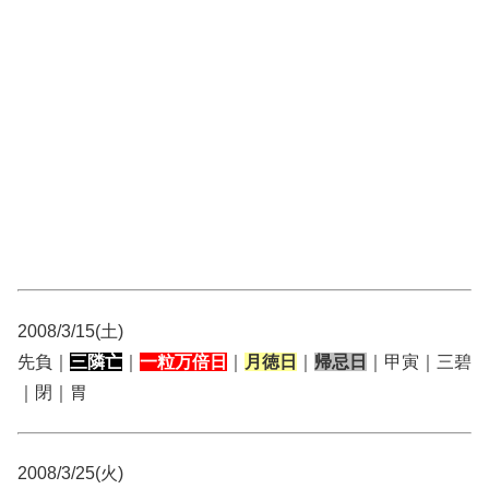
2008/3/15(土)
先負｜
三隣亡
｜
一粒万倍日
｜
月徳日
｜
帰忌日
｜甲寅｜三碧
｜閉｜胃
2008/3/25(火)