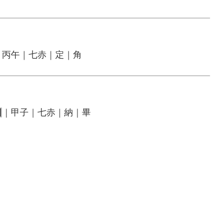
｜丙午｜七赤｜定｜角
日
｜甲子｜七赤｜納｜畢