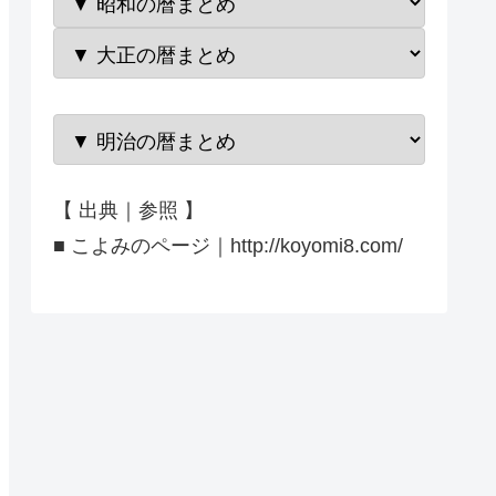
【 出典｜参照 】
■ こよみのページ｜http://koyomi8.com/