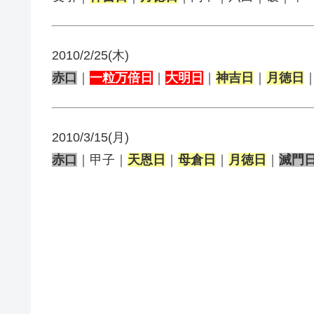
2010/2/25(木)
赤口
｜
一粒万倍日
｜
大明日
｜
神吉日
｜
月徳日
2010/3/15(月)
赤口
｜甲子｜
天恩日
｜
母倉日
｜
月徳日
｜
滅門