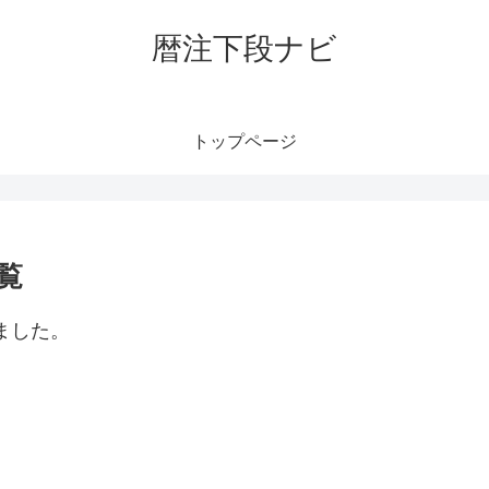
暦注下段ナビ
トップページ
覧
ました。